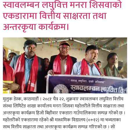
स्वावलम्बन लघुवित्त मनरा शिसवाकाे
एकडारामा वित्तीय साक्षरता तथा
अन्तरकृया कार्यक्रम।
मुलुक डेस्क, काठमाडौं । २०८१ चैत्र २२, शुक्रवार स्वावलम्बन लघुवित्त वित्तीय
संस्था लिमिटेड शाखा कार्यालय मनरा शिसवा महाेत्तरीले वित्तीय साक्षरता तथा
अन्तरकृया कार्यक्रम हिजो बिहीवार एकडारा गाउँपालिकामा सम्पन्न गरेको छ ।
महोत्तरीको एकडारामा रहेकाे श्री माध्यमिक विद्यालय (०+१२) मा भव्यताका
साथ वित्तीय साक्षरता तथा अन्तरकृया कार्यक्रम सम्पन्न गरिएको छ । साे