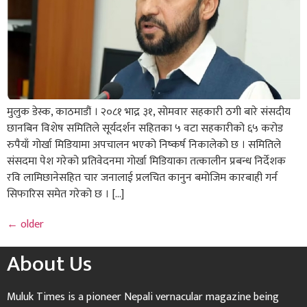
मुलुक डेस्क, काठमाडौं । २०८१ भाद्र ३१, सोमवार सहकारी ठगी बारे संसदीय
छानबिन विशेष समितिले सूर्यदर्शन सहितका ५ वटा सहकारीको ६५ करोड
रुपैयाँ गोर्खा मिडियामा अपचालन भएको निष्कर्ष निकालेको छ । समितिले
संसदमा पेश गरेको प्रतिवेदनमा गोर्खा मिडियाका तत्कालीन प्रबन्ध निर्देशक
रवि लामिछानेसहित चार जनालाई प्रलचित कानुन बमोजिम कारबाही गर्न
सिफारिस समेत गरेको छ । […]
←
older
About Us
Muluk Times is a pioneer Nepali vernacular magazine being