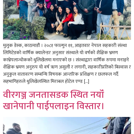
मुलुक डेस्क, काठमाडौं । २०८१ फाल्गुन ११, आइतवार नेपाल सहकारी संस्था
लिमिटेडको वार्षिक क्यालेन्डर अनुसार संस्थाले यो वर्षको शैक्षिक भ्रमण
काभ्रेपलान्चोकको धुलिखेलमा मनाएको छ । संस्थाद्वारा वार्षिक रुपमा मनाइने
शैक्षिक भ्रमण अनुरुप यो वर्ष ऋण असुली र लगानी, सहकारीप्रतिको बिस्वास र
अनुकुल वातावरण सम्बन्धि विषयक आन्तरिक प्रशिक्षण र छलफल गर्दै
सहभागिहरुले धुलिखेलस्थित मिराबल होटेल एण्ड […]
वीरगञ्ज जनतासडक स्थित नयॉं
खानेपानी पाईपलाइन विस्तार।