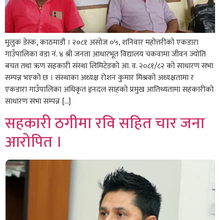
मुलुक डेस्क, काठमाडौं । २०८१ असोज ०५, शनिवार महोत्तरीको एकडारा
गाउँपालिका वडा नं. ४ श्री जनता आधारभूत विद्यालय चकवामा जीवन ज्योति
बचत तथा ऋण सहकारी संस्था लिमिटेडको आ. व. २०८१/८२ को साधारण सभा
सम्पन्न भएको छ । संस्थाका अध्यक्ष रोशन कुमार मिश्रको अध्यक्षतामा र
एकडारा गाउँपालिका अधिकृत इनदल साहको प्रमुख आतिथ्यतामा सहकारीको
साधारण सभा सम्पन्न […]
सहकारी ठगीमा रवि सहित चार जना
आरोपित ।