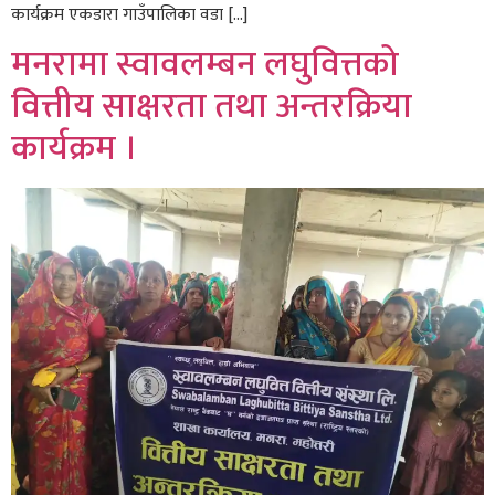
कार्यक्रम एकडारा गाउँपालिका वडा […]
मनरामा स्वावलम्बन लघुवित्तको
वित्तीय साक्षरता तथा अन्तरक्रिया
कार्यक्रम ।