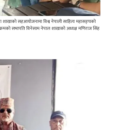
ल्ला शाखाको सहआयोजनामा विश्व नेपाली साहित्य महासङ्घको
्यक्रमको सभापति विनेसाम नेपाल शाखाको अध्यक्ष मणिराज सिंह