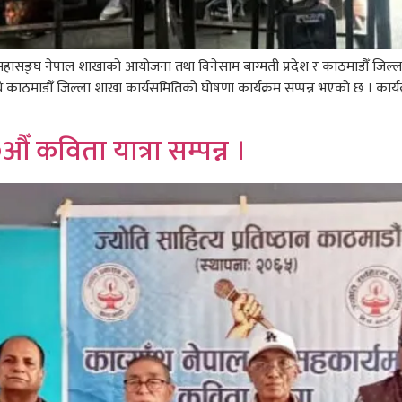
ली महासङ्घ नेपाल शाखाको आयोजना तथा विनेसाम बाग्मती प्रदेश र काठमाडौँ जि
थै काठमाडौँ जिल्ला शाखा कार्यसमितिको घोषणा कार्यक्रम सप्पन्न भएको छ । कार
औँ कविता यात्रा सम्पन्न ।