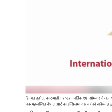
हिक्मत ड्ङोल, काठमाडौं । २०८२ कार्तिक १७, सोमवार नेपाल, 
बबरमहलस्थित नेपाल आर्ट काउन्सिलमा यस वर्षको सबैभन्दा ठूलो