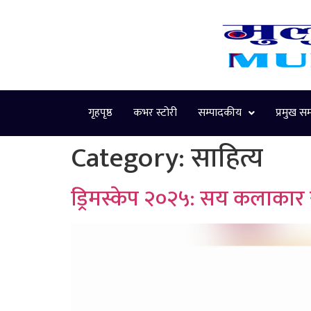
गृहपृष्ठ
कभर स्टोरी
सम्पादकीय
प्रमुख स
Category:
साहित्य
ड्रिमस्केप २०२५: सय कलाकार 