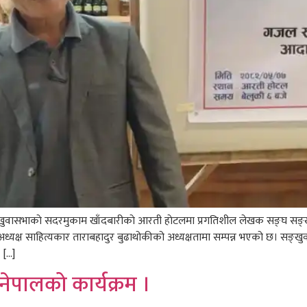
्खुवासभाकाे सदरमुकाम खाँदबारीकाे आरती हाेटलमा प्रगतिशील लेखक सङ्घ सङ्खुवा
ध्यक्ष साहित्यकार ताराबहादुर बुढाथोकीको अध्यक्षतामा सम्पन्न भएको छ। सङ
 […]
नेपालको कार्यक्रम ।