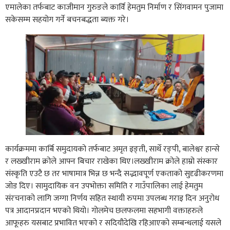
एमालेका तर्फबाट काजीमान गुरुङले कार्वि हेमतुम निर्माण र सिंगवामन पुजामा
सकेसम्म सहयोग गर्ने बचनबद्धता ब्यक्त गरे।
कार्यक्रममा कार्बि समुदायको तर्फबाट अमृत इङ्ती, सार्थे रङ्पी, बालेश्वर हान्से
र लख्खीराम क्रोले आफ्न बिचार राखेका थिए।लख्खीराम क्रोले हाम्रो संस्कार
संस्कृति एउटै छ तर भाषामात्र भिन्न छ भन्दै सद्भावपूर्ण एकताको सुदृढीकरणमा
जोड दिए। सामुदायिक वन उपभोक्ता समिति र गाउँपालिका लाई हेमतुम
संरचनाको लागि जग्गा निर्णय सहित स्थायी रुपमा उपलब्ध गराइ दिन अनुरोध
पत्र आदानप्रदान भएको थियो। गोलमेच छलफलमा सहभागी वक्ताहरुले
आफूहरु यसबाट प्रभावित भएको र सदियौदेखि रहिआएको सम्बन्धलाई यसले