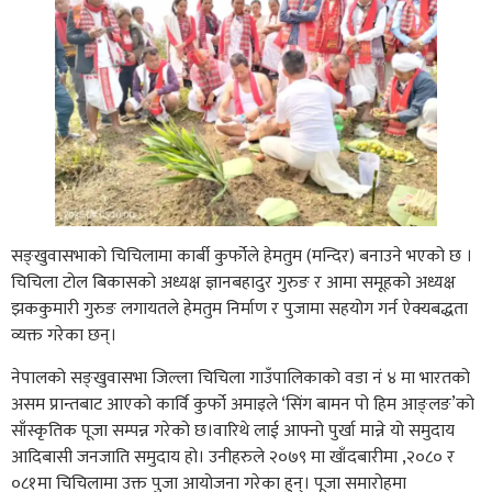
सङ्खुवासभाको चिचिलामा कार्बी कुर्फोले हेमतुम (मन्दिर) बनाउने भएको छ ।
चिचिला टोल बिकासको अध्यक्ष ज्ञानबहादुर गुरुङ र आमा समूहको अध्यक्ष
झककुमारी गुरुङ लगायतले हेमतुम निर्माण र पुजामा सहयोग गर्न ऐक्यबद्धता
व्यक्त गरेका छन्।
नेपालको सङ्खुवासभा जिल्ला चिचिला गाउँपालिकाको वडा नं ४ मा भारतको
असम प्रान्तबाट आएको कार्वि कुर्फो अमाइले ‘सिंग बामन पो हिम आङ्लङ’को
साँस्कृतिक पूजा सम्पन्न गरेको छ।वारिथे लाई आफ्नो पुर्खा मान्ने यो समुदाय
आदिबासी जनजाति समुदाय हो। उनीहरुले २०७९ मा खाँदबारीमा ,२०८० र
०८१मा चिचिलामा उक्त पुजा आयोजना गरेका हुन्। पूजा समारोहमा