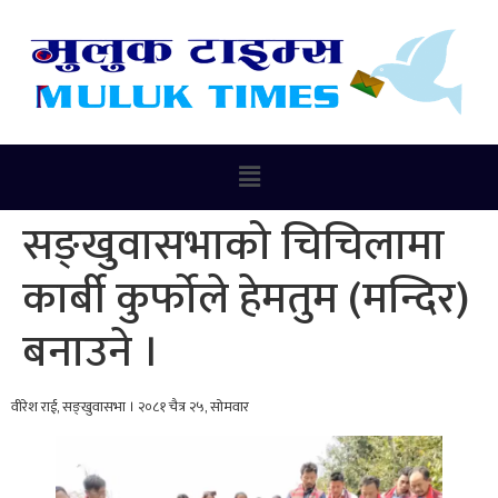
सङ्खुवासभाको चिचिलामा
कार्बी कुर्फोले हेमतुम (मन्दिर)
बनाउने ।
वीरेश राई, सङ्खुवासभा । २०८१ चैत्र २५, सोमवार