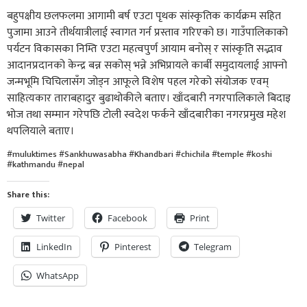
बहुपक्षीय छलफलमा आगामी बर्ष एउटा पृथक सांस्कृतिक कार्यक्रम सहित
पुजामा आउने तीर्थयात्रीलाई स्वागत गर्न प्रस्ताव गरिएको छ। गाउँपालिकाको
पर्यटन विकासका निम्ति एउटा महत्वपुर्ण आयाम बनोस् र सांस्कृति सद्भाव
आदानप्रदानको केन्द्र बन्न सकोस् भन्ने अभिप्रायले कार्बी समुदायलाई आफ्नो
जन्मभूमि चिचिलासँग जोड्न आफूले विशेष पहल गरेको संयोजक एवम्
साहित्यकार ताराबहादुर बुढाथोकीले बताए। खाँदबारी नगरपालिकाले बिदाइ
भोज तथा सम्मान गरेपछि टोली स्वदेश फर्कने खाँदबारीका नगरप्रमुख महेश
थपलियाले बताए।
#muluktimes #Sankhuwasabha #Khandbari #chichila #temple #koshi
#kathmandu #nepal
Share this:
Twitter
Facebook
Print
LinkedIn
Pinterest
Telegram
WhatsApp