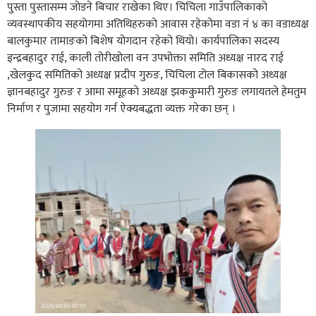
पुस्ता पुस्तासम्म जोडने बिचार राखेका थिए। चिचिला गाउँपालिकाको
व्यवस्थापकीय सहयोगमा अतिथिहरुको आवास रहेकोमा वडा नं ४ का वडाध्यक्ष
बालकुमार तामाङको बिशेष योगदान रहेको थियो। कार्यपालिका सदस्य
इन्द्रबहादुर राई, काली तोरीखोला वन उपभोक्ता समिति अध्यक्ष नारद राई
,खेलकुद समितिको अध्यक्ष प्रदीप गुरुङ, चिचिला टोल बिकासको अध्यक्ष
ज्ञानबहादुर गुरुङ र आमा समूहको अध्यक्ष झककुमारी गुरुङ लगायतले हेमतुम
निर्माण र पुजामा सहयोग गर्न ऐक्यबद्धता व्यक्त गरेका छन् ।