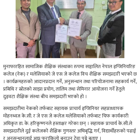
मुनाफारहित सामाजिक शैक्षिक संस्थाका रुपमा सञ्चालित नेपाल इन्जिनियरिङ
कलेज (नेक) र मलेसियाको जे एस जे कलेज विच शैक्षिक समझदारी भएको छ
। कार्यक्रमहरुको आदानप्रदान गर्ने, अनुसन्धान तथा परियोजनामा सहकार्य गर्ने,
प्रबिधि र स्रोतको साझा प्रयोग, तालिम तथा सेमिनार आयोजना गर्ने हेतुले
दुइवटा शैक्षिक संस्था बीच समझदारी भएको हो ।
समझदारीमा नेकको तर्फबाट सहायक प्राचार्य इन्जिनियर सहप्राध्यापक
मोहनध्वज के.सी. र जे एस जे कलेज मलेसियाको तर्फबाट चिफ कार्यकारी
अधिकृत डा. के. हरिकृष्णनले हस्ताक्षर गरेका छन् । सहायक प्राचार्य के.सी.ले
समझदारीले दुई कलेजको शैक्षिक गुणस्तर अभिबृद्धि गर्न, विद्यार्थीहरुको पढाई
र अनुसन्धानलाई अझ फराकिलो बनाउन टेवा पुग्ने बताए ।