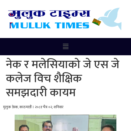
नेक र मलेसियाको जे एस जे
कलेज विच शैक्षिक
समझदारी कायम
मुलुक डेस्क, काठमाडौं । २०८१ चैत्र ०२, शनिवार