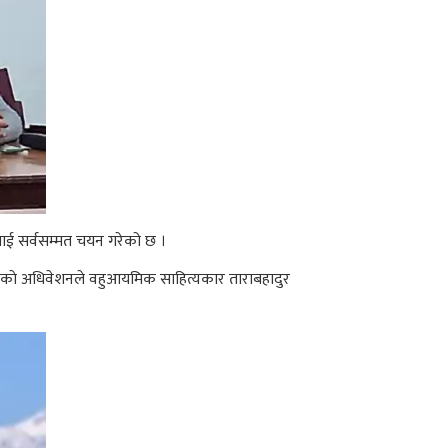
लाई सर्वसम्मत चयन गरेको छ ।
ा बसेकाे अधिवेशनले वहुआयमिक साहित्यकार ताराबहादुर