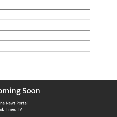
oming Soon
ine News Portal
uk Times TV