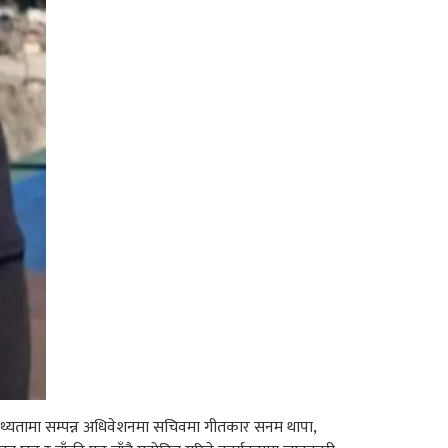
 आतिथ्यतामा सम्पन्न अधिवेशनमा सचिवमा गीतकार सनम थापा,