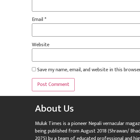
Email
*
Website
Save my name, email, and website in this browse
About Us
Muluk Times is a pioneer Nepali vernacular magaz
being published from August 2018 (Shrawan/ Bha
2075) by a team of educated professional and hig