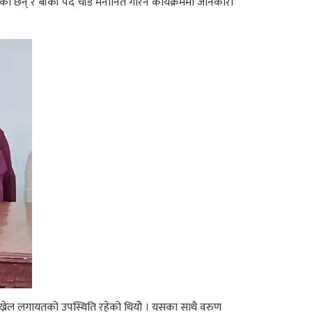
ा छन् र बाँकी पद चाँडै मनाेनित गरिने कार्यक्रममा जानकारी
पाेख्रेल लगायतको उपस्थिति रहेको थियोे । यसका साथै वरुण