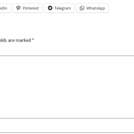
edIn
Pinterest
Telegram
WhatsApp
ields are marked
*