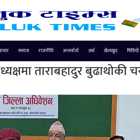
माचार
समाज
राजनीति
अन्तर्वार्ता
अर्थ
खेलखुद
भिडियो
ध्यक्षमा ताराबहादुर बुढाथोकी 