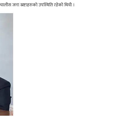
चालीस जना स्रष्टाहरुकाे उपस्थिति रहेको थियोे ।