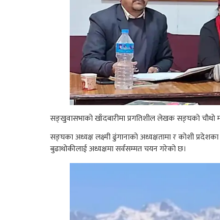
सङ्खुवासभाकाे खाँदबारीमा प्रगतिशील लेखक सङ्घकाे चाैथाे म
सङ्घका अध्यक्ष लक्ष्मी ढुंगानाकाे अध्यक्षतामा र कोशी प्रदे
बुढाथोकीलाई अध्यक्षमा सर्वसम्मत चयन गरेको छ।