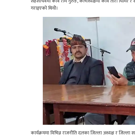
सहसचिवमा कवि राम गुरुङ, काेषाध्यक्षमा कवि तारा घिमिरे र स
गराइएको थियोे।
कार्यक्रममा विभिन्न राजनीति दलका जिल्ला अध्यक्ष र जिल्ला 