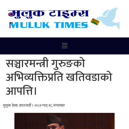
सञ्चारमन्त्री गुरुङको
अभिव्यक्तिप्रति खतिवडाको
आपत्ति।
मुलुक डेस्क, काठमाडौं । २०८१ भाद्र १८, मंगलवार