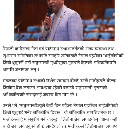
नेपाली कांग्रेसका नेता एवं प्रतिनिधि सभाअन्तर्गतको राज्य व्यवस्था तथा
सुशासन समितिका सभापति रामहरि खतिवडाले नेपाल प्रहरीका ‘आईजीपीको
जिब्रो थुत्नुपर्ने’ भनी सञ्चारमन्त्री पृथ्वीसुब्बा गुरुङले दिएको अभिव्यक्तिप्रति
आपत्ति जनाएका छन् ।
मंगलबार प्रतिनिधि सभाको विशेष समयमा बोल्दै उनले मन्त्रीहरुले बोल्दा
जिब्रोमा ब्रेक लगाउन आवश्यक रहेको बताउदै सञ्चारमन्त्री गुरुङको
अभिव्यक्तिबारे संसद्लाई जवाफ दिन माग गरे ।
उनले भने, ‘सञ्चारमन्त्रीज्यूले केही दिन पहिला नेपाल प्रहरीका आईजीपीको
जिब्रो थुत्नुपर्छ भनेर अभिव्यक्ति दिएछ । यो अभिव्यक्ति आपत्तिजनक छ ।
मन्त्रीहरुलाई म अनुरोध गर्न चाहन्छु– जिब्रोमा ब्रेक लगाइयोस् । अन्त कहाँ–
कहाँ ब्रेक लगाउनुपर्ने हो रु लाग्दैगर्ला तर मन्त्रीहरुले जिब्रोमा ब्रेक लगाएर