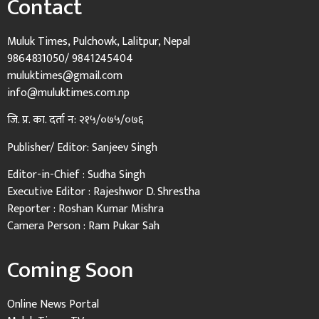
Contact
Muluk Times, Pulchowk, Lalitpur, Nepal
9864831050/ 9841245404
muluktimes@gmail.com
info@muluktimes.com.np
जि. प्र. का. दर्ता न: २१५/०७५/०७६
Publisher/ Editor: Sanjeev Singh
Editor-in-Chief : Sudha Singh
Executive Editor : Rajeshwor D. Shrestha
Reporter : Roshan Kumar Mishra
Camera Person : Ram Pukar Sah
Coming Soon
Online News Portal