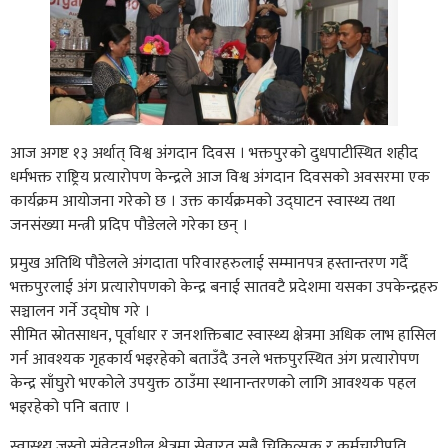
आज अगष्ट १३ अर्थात् विश्व अंगदान दिवस । भक्तपुरको दुधपाटीस्थित शहीद
धर्मभक्त राष्ट्रिय प्रत्यारोपण केन्द्रले आज विश्व अंगदान दिवसको अवसरमा एक
कार्यक्रम आयोजना गरेको छ । उक्त कार्यक्रमको उद्घाटन स्वास्थ्य तथा
जनसंख्या मन्त्री प्रदिप पौडेलले गरेका छन् ।
प्रमुख अतिथि पौडेलले अंगदाता परिवारहरुलाई सम्मानपत्र हस्तान्तरण गर्दै
भक्तपुरलाई अंग प्रत्यारोपणको केन्द्र बनाई सातवटै प्रदेशमा यसका उपकेन्द्रहरु
सञ्चालन गर्ने उद्घोष गरे ।
सीमित स्रोतसाधन, पूर्वाधार र जनशक्तिबाट स्वास्थ्य क्षेत्रमा अधिक लाभ हासिल
गर्न आवश्यक गृहकार्य भइरहेको बताउँदै उनले भक्तपुरस्थित अंग प्रत्यारोपण
केन्द्र साँघुरो भएकोले उपयुक्त ठाउँमा स्थानान्तरणको लागि आवश्यक पहल
भइरहेको पनि बताए ।
स्वास्थ्य जस्तो संवेदनशील क्षेत्रमा सेवारत सबै चिकित्सक र कर्मचारीप्रति