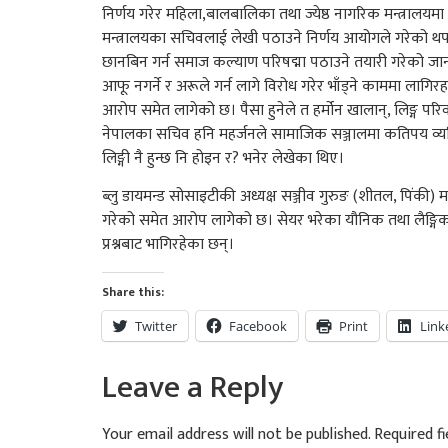
निर्णय गरेर महिला,बालबालिका तथा ज्येष्ठ नागरिक मन्त्रा
मन्त्रालयका सचिवलाई लेखी पठाउने निर्णय आयोगले गरेको थप
छानबिन गर्न समाज कल्याण परिषद्मा पठाउने तयारी गरेको ज
आफू नगर्ने र अरूले गर्न लागे विरोध गरेर भाँड्ने काममा लाग
आरोप समेत लागेको छ। पैसा हुनेले त हर्मोन खालान्, लिङ्ग परिवर्
नेपालका सचिव हनि महर्जनले सामाजिक सञ्जालमा कतिपय व्यक्ति
लिङ्गी नै हुन्छ नि होइन र? भनेर लेखेका थिए।
ब्लु डायमन्ड सोसाइटीकी अध्यक्ष सञ्जीव गुरुङ (शीतल, पिंकी) 
गरेको समेत आरोप लागेको छ। सेयर भरेका यौनिक तथा लैङ्गि
प्रश्नबाट भागिरहेका छन्।
Share this:
Twitter
Facebook
Print
Link
Leave a Reply
Your email address will not be published.
Required f