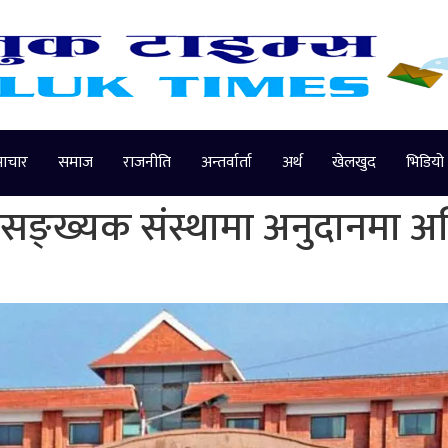
माचार
समाज
राजनीति
अन्तर्वार्ता
अर्थ
खेलखुद
भिडियो
पसङ्ख्यक संस्थामा अनुदानमा 