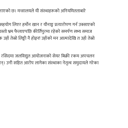
ाएको छ। मन्त्रालयले यी संस्थाहरूको अनियमितताबारे
हयोग लिएर हर्मोन खान र यौनाङ्ग प्रत्यारोपण गर्न उक्साएको
ूले यस्तो भ्रम फैलाएपछि कीर्तिपुरमा रहेको समर्पण सभ्य समाज
स्रो लिङ्गी नै होइन! उहाँको मन आत्मादेखि त उहाँ तेस्रो
्रा.लि.को रसिदमा जलविद्युत आयोजनाको सेयर बिक्री रकम अपचलन
। उनी सहित आरोप लागेका संस्थाका नेतृत्व समुदायले गरेका