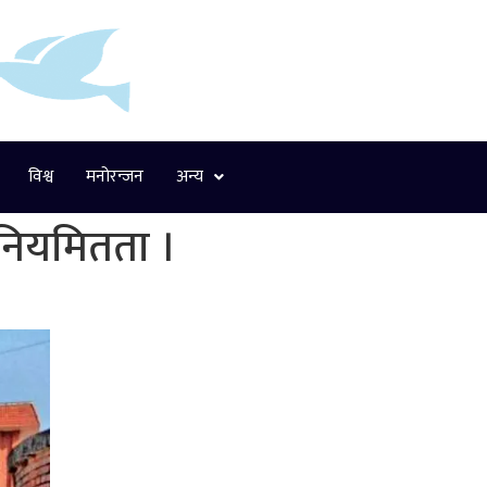
विश्व
मनोरन्जन
अन्य
अनियमितता ।