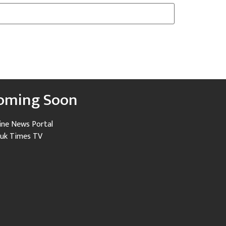
oming Soon
ine News Portal
uk Times TV