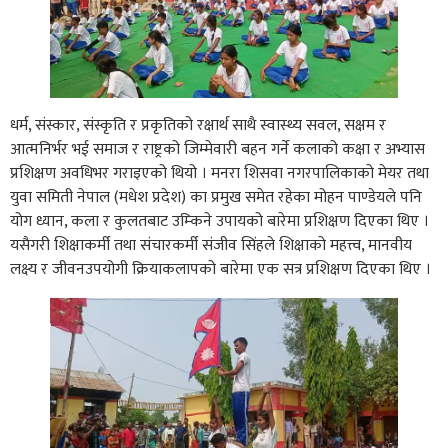
धर्म, संस्कार, संस्कृति र प्रकृतिको रक्षार्थ साथै स्वास्थ्य सवल, सक्षम र
आत्मनिर्भर भई समाज र राष्ट्रको जिम्मेवारी बहन गर्ने कलाको कक्षा र अभ्यास
प्रशिक्षण अवधिभर गराइएको थियो । मनरा शिसवा नगरपालिकाको मेयर तथा
युवा समिती नेपाल (मधेश प्रदेश) का प्रमुख समेत रहेका मोहन पाण्डेयले पनि
योग ध्यान, कला र कुलतबाट उम्किने उपायको बारेमा प्रशिक्षण दिएका थिए ।
यसैगरी शिक्षाकर्मी तथा संचारकर्मी संजीव सिंहले शिक्षाको महत्त्व, मानवीय
लक्ष्य र जीवनउपयोगी क्रियाकलापको बारेमा एक सत्र प्रशिक्षण दिएका थिए ।