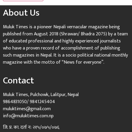
About Us
Muluk Times is a pioneer Nepali vernacular magazine being
published from August 2018 (Shrawan/ Bhadra 2075) by a team
of educated professional and highly experienced journalists
who have a proven record of accomplishment of publishing
such magazines in Nepal. It is a socio political national monthly
magazine with the motto of “News for everyone”.
Contact
Muluk Times, Pulchowk, Lalitpur, Nepal
9864831050/ 9841245404
muluktimes@gmail.com
info@muluktimes.com.np
जि. प्र. का. दर्ता न: २१५/०७५/०७६