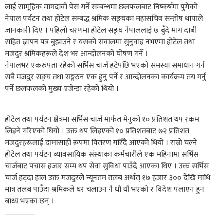
लाई सामूहिक मागदावी पेस गर्ने सम्बन्धमा छलफलबाट निष्कर्षमा पुगेको
नेपाल पर्यटन तथा होटेल सम्बद्ध श्रमिक सङ्घका महासचिव सन्तोष थापाले
जानकारी दिए । पहिलो चरणमा होटेल सङ्घ नेपाललाई ७ बुँदे माग दाबी
सहित ज्ञापन पत्र बुझाउने र यसको सवालमा सुनुवाइ नभएमा होटेल तथा
मजदुर श्रमिकहरूले देश भर आन्दोलनको घोषण गर्ने ।
नेपालभर एकरुपता रहेको सर्भिस चार्ज हटेपछि भएको समस्या समाधान गर्न
सबै मजदुर सङ्घ तथा सङ्गठन एक हुनु पर्ने र आन्दोलनका कार्यक्रम तय गर्नु
पर्ने छलफलको मुख्य एजेन्डा रहेको थियो ।
होटेल तथा पर्यटन क्षेत्रमा सर्भिस चार्ज मार्फत मेनुको १० प्रतिशत थप रकम
लिइने गरिएको थियो । उक्त थप लिइएको १० प्रतिशतबाट ७२ प्रतिशत
मजदुरहरूलाई दामासाही रूपमा वितरण गरिँदै आएको थियो । राम्रो चल्ने
होटेल तथा पर्यटन व्यावसायिक संस्थाका कर्मचारीले एक महिनामा सर्भिस
चार्जबाट पचास हजार सम्म थप सेवा सुविधा पाउँदै आएका थिए । उक्त सर्भिस
चार्ज हट्दा हाल उक्त मजदुरले न्यूनतम तलब अर्थात् १७ हजार ३०० देखि माथि
मात्र तलब पाउँदा श्रमिकले घर चलाउन नै धौ धौ भएको र विदेश पलाएन हुन
बाध्य भएका छन् ।