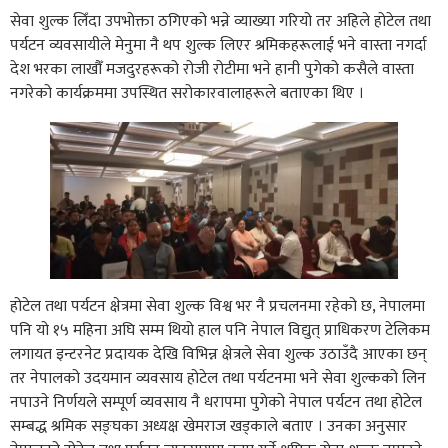
सेवा शुल्क लिँदा उपभोक्ता ठगिएको भन्ने व्याख्या गरियो तर अहिले होटेल तथा
पर्यटन व्यवसायीले मेनुमा नै थप शुल्क लिएर श्रमिकहरूलाई भने वास्ता नगर्दा
देश भरका लाखौँ मजदुरहरूको रोजी रोटीमा भने हानी पुगेको कसैले वास्ता
नगरेको कार्यक्रममा उपस्थित सरोकारवालाहरूले बताएका थिए ।
होटेल तथा पर्यटन क्षेत्रमा सेवा शुल्क विश्व भर नै प्रचलनमा रहेको छ, नेपालमा
पनि यो १५ महिना अघि सम्म थियो हाल पनि नेपाल विद्युत् प्राधिकरण टेलिकम
लगायत इन्टरनेट प्रदायक देखि विभिन्न क्षेत्रले सेवा शुल्क उठाउँदै आएका छन्
तर नेपालको उदयमान व्यवसाय होटेल तथा पर्यटनमा भने सेवा शुल्कको लिन
नपाउने निर्णयले सम्पूर्ण व्यवसाय नै धरापमा पुगेको नेपाल पर्यटन तथा होटेल
सम्बद्ध श्रमिक सङ्घका अध्यक्ष खेमराज खड्काले बताए । उनका अनुसार