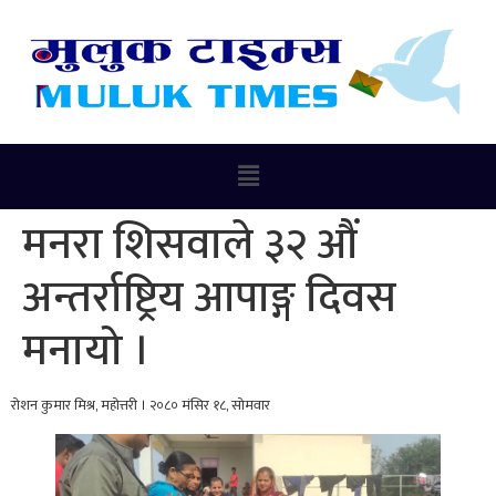
मनरा शिसवाले ३२ औं
अन्तर्राष्ट्रिय आपाङ्ग दिवस
मनायो ।
रोशन कुमार मिश्र, महोत्तरी । २०८० मंसिर १८, सोमवार