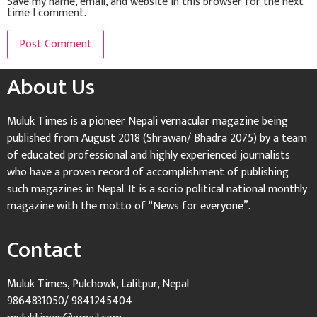
Save my name, email, and website in this browser for the next
time I comment.
About Us
Muluk Times is a pioneer Nepali vernacular magazine being
published from August 2018 (Shrawan/ Bhadra 2075) by a team
of educated professional and highly experienced journalists
who have a proven record of accomplishment of publishing
such magazines in Nepal. It is a socio political national monthly
magazine with the motto of “News for everyone”.
Contact
Muluk Times, Pulchowk, Lalitpur, Nepal
9864831050/ 9841245404