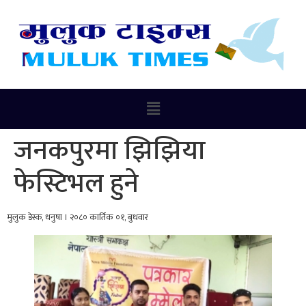
जनकपुरमा झिझिया
फेस्टिभल हुने
मुलुक डेस्क, धनुषा । २०८० कार्तिक ०१, बुधवार