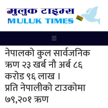
नेपालको कुल सार्वजनिक
ऋण २३ खर्ब नौ अर्ब ८६
करोड ९६ लाख ।
प्रति नेपालीको टाउकोमा
७९,२०१ ऋण