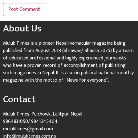
About Us
Muluk Times is a pioneer Nepali vernacular magazine being
published from August 2018 (Shrawan/ Bhadra 2075) by a team
of educated professional and highly experienced journalists
who have a proven record of accomplishment of publishing
such magazines in Nepal. It is a socio political national monthly
magazine with the motto of “News for everyone”.
Contact
Muluk Times, Pulchowk, Lalitpur, Nepal
9864831050/ 9841245404
muluktimes@gmail.com
info@muluktimes.com.np