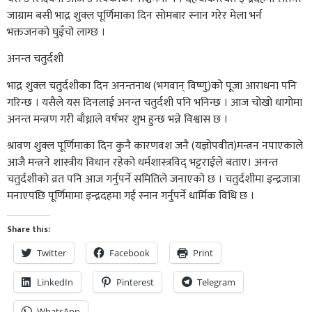
जाग्राम बसी भाद्र शुक्ल पूर्णिमाका दिन सोमबार स्नान गरेर मेला भर्न
भक्तजनको घुइँचो लाग्छ ।
अनन्त चतुर्दशी
भाद्र शुक्ल चतुर्दशीका दिन अनन्तनाथ (भगवान् विष्णु)को पूजा आराधना पनि
गरिन्छ । यसैले यस दिनलाई अनन्त चतुर्दशी पनि भनिन्छ । आज चोखो धागोमा
अनन्त मन्त्रण गरी बाँध्नाले वर्षभर शुभ हुन्छ भन्ने विश्वास छ ।
श्रावण शुक्ल पूर्णिमाका दिन कुनै कारणवश जनै (यज्ञोपवीत)मन्त्रन नपाएकाले
आजै मन्त्रने शास्त्रीय विधान रहेको धर्मशास्त्रविद् भट्टराईले बताए। अनन्त
चतुर्दशीको व्रत पनि आज गर्नुपर्ने समितिले जनाएको छ । चतुर्दशीमा इन्द्रजात्रा
मनाएपछि पूर्णिमामा इन्द्रदहमा गई स्नान गर्नुपर्ने धार्मिक विधि छ ।
Share this:
Twitter
Facebook
Print
LinkedIn
Pinterest
Telegram
WhatsApp