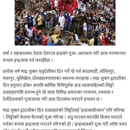
वर्षा र सहकालका देवता देवराज इन्द्रको पूजा–आराधना गरी आज परम्परागत
रूपमा इन्द्रजात्रा पर्व मनाइँदैछ ।
प्रत्येक वर्ष भाद्र शुक्ल चतुर्दशीका दिन पर्ने यो पर्व काठमाडौँ, ललितपुर,
भक्तपुर, धुलिखेल, दोलखालगायतका स्थानमा मनाइन्छ । भाद्र शुक्ल द्वादशीका
दिन हनुमान ढोका अगाडि धार्मिक विधिपूर्वक इन्द्र ध्वजासहितको लिङ्गो
ठड्याइएपछि प्रारम्भ हुने यो जात्रा विभिन्न प्रकारका नाचगान, रथयात्रा र
देवीदेवताको पूजाआजा गरी आठ दिनसम्म मनाउने प्रचलन छ ।
भाद्र शुक्ल द्वादशीका दिन ठड्याइएको लिङ्गोलाई ‘इन्द्रध्वजोत्थान’ पनि भनिन्छ
। लिङ्गोको फेदमा भैरवको पूजा गरिन्छ । शत्रु पराजय भएपछि विजय मनाउने
पर्वका रूपमा इन्द्रजात्रा मनाउने गरिएको हो । इन्द्रध्वजको पूजा गरी शक्ति प्राप्त