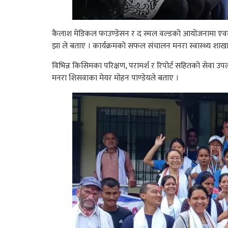
कैलाश मेडिकल फाउण्डेसन र द स्मल वल्डको आयोजनामा एवम् ज
झा ले बताए । कार्यक्रमको सफल संचालन मनरा स्वास्थ्य शाखा प
विभिन्न किसिमका परिक्षण, परामर्श र रिपोर्ट सहितको सेव
मनरा शिसवाका मेयर मोहन पाण्डेयले बताए ।