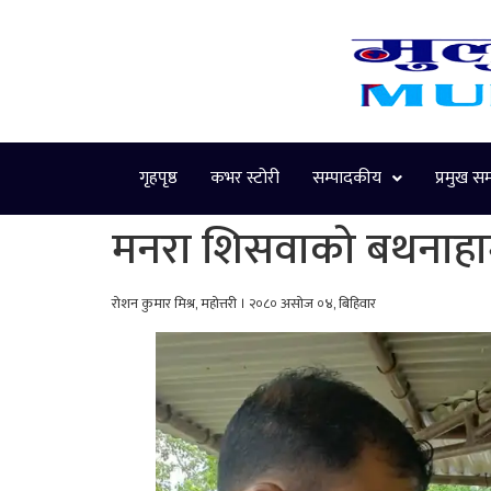
गृहपृष्ठ
कभर स्टोरी
सम्पादकीय
प्रमुख स
मनरा शिसवाको बथनाहामा न
रोशन कुमार मिश्र, महोत्तरी । २०८० असोज ०४, बिहिवार