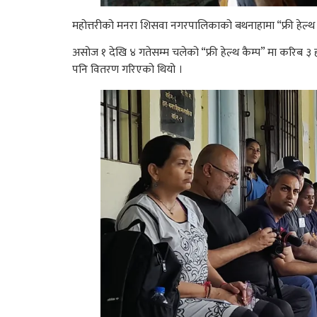
महोत्तरीको मनरा शिसवा नगरपालिकाको बथनाहामा “फ्री हेल्थ कै
असोज १ देखि ४ गतेसम्म चलेको “फ्री हेल्थ कैम्प” मा करिब ३ हज
पनि वितरण गरिएको थियो ।