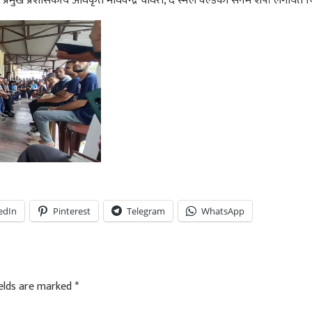
, प्रमुख प्रशासकीय अधिकृत माधवेन्द्र चौधरी, द स्मल वल्डका सनम शेर्पा लगायत
edIn
Pinterest
Telegram
WhatsApp
ields are marked
*