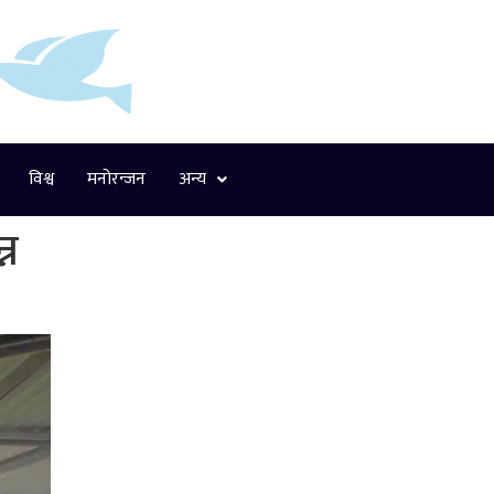
विश्व
मनोरन्जन
अन्य
्न