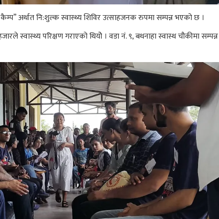
म्प” अर्थात नि:शुल्क स्वास्थ्य शिविर उत्साहजनक रुपमा सम्पन्न भएको छ ।
ारले स्वास्थ्य परिक्षण गराएको थियोे । वडा नं. ९, बथनाहा स्वास्थ चौकीमा सम्पन्