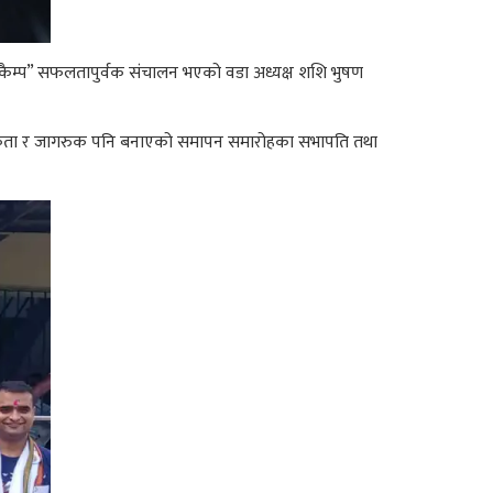
 कैम्प” सफलतापुर्वक संचालन भएको वडा अध्यक्ष शशि भुषण
थै सजकता र जागरुक पनि बनाएको समापन समारोहका सभापति तथा