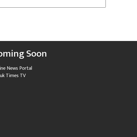
oming Soon
ine News Portal
uk Times TV