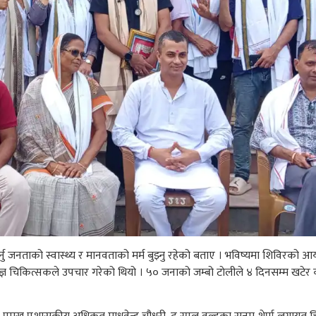
र्नु जनताको स्वास्थ्य र मानवताको मर्म बुझ्नु रहेको बताए । भविष्यमा शिविरको
ेषज्ञ चिकित्सकले उपचार गरेको थियो । ५० जनाको जम्बो टाेलीले ४ दिनसम्म खटे