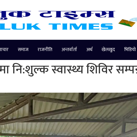
माचार
समाज
राजनीति
अन्तर्वार्ता
अर्थ
खेलखुद
भिडियो
ि:शुल्क स्वास्थ्य शिविर सम्पन