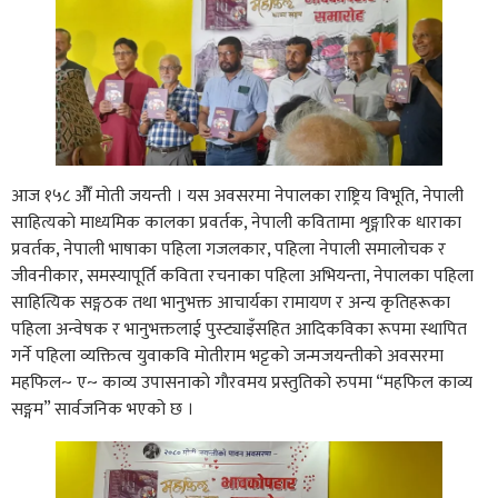
आज १५८ ओैँ माेती जयन्ती । यस अवसरमा नेपालका राष्ट्रिय विभूति, नेपाली
साहित्यकाे माध्यमिक कालका प्रवर्तक, नेपाली कवितामा शृङ्गारिक धाराका
प्रवर्तक, नेपाली भाषाका पहिला गजलकार, पहिला नेपाली समालोचक र
जीवनीकार, समस्यापूर्ति कविता रचनाका पहिला अभियन्ता, नेपालका पहिला
साहित्यिक सङ्गठक तथा भानुभक्त आचार्यका रामायण र अन्य कृतिहरूका
पहिला अन्वेषक र भानुभक्तलाई पुस्ट्याइँसहित आदिकविका रूपमा स्थापित
गर्ने पहिला व्यक्तित्व युवाकवि माेतीराम भट्टको जन्मजयन्तीको अवसरमा
महफिल~ ए~ काव्य उपासनाकाे गाैरवमय प्रस्तुतिको रुपमा “महफिल काव्य
सङ्गम” सार्वजनिक भएको छ ।