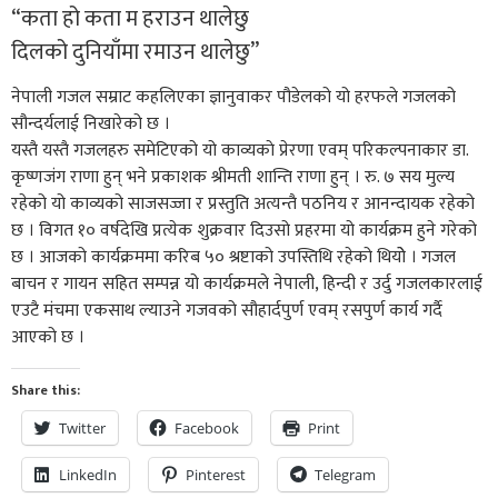
“कता हो कता म हराउन थालेछु
दिलको दुनियाँमा रमाउन थालेछु”
नेपाली गजल सम्राट कहलिएका ज्ञानुवाकर पौडेलको यो हरफले गजलको
सौन्दर्यलाई निखारेको छ ।
यस्तै यस्तै गजलहरु समेटिएको यो काव्यकाे प्रेरणा एवम् परिकल्पनाकार डा.
कृष्णजंग राणा हुन् भने प्रकाशक श्रीमती शान्ति राणा हुन् । रु. ७ सय मुल्य
रहेको यो काव्यको साजसज्जा र प्रस्तुति अत्यन्तै पठनिय र आनन्दायक रहेको
छ । विगत १० वर्षदेखि प्रत्येक शुक्रवार दिउसो प्रहरमा यो कार्यक्रम हुने गरेको
छ । आजको कार्यक्रममा करिब ५० श्रष्टाको उपस्तिथि रहेको थियोे । गजल
बाचन र गायन सहित सम्पन्न यो कार्यक्रमले नेपाली, हिन्दी र उर्दु गजलकारलाई
एउटै मंचमा एकसाथ ल्याउने गजवको सौहार्दपुर्ण एवम् रसपुर्ण कार्य गर्दै
आएको छ ।
Share this:
Twitter
Facebook
Print
LinkedIn
Pinterest
Telegram