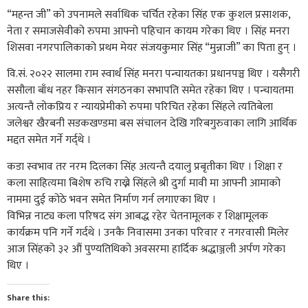
“महन्त जी” को उपनामले सर्वाधिक चर्चित रहेका सिंह एक कुशल प्रसाशक,
नेता र समाजसेवीको रुपमा आफ्नो पहिचान कायम गरेका थिए । सिंह मनरा
शिसवा नगरपालिकाको प्रथम मेयर संजयकुमार सिंह “मुन्नाजी” का पिता हुन् ।
वि.सं. २०२२ सालमा राम स्वार्थ सिंह मनरा पन्चायतका प्रधानपञ्च थिए । यसैगरी
ससौला बाँध नहर किसान संगठनका सभापति समेत रहेका थिए । पन्चायतमा
अत्यन्तै लोकप्रिय र न्यायप्रेमीको रुपमा परिचित रहेका सिंहले त्यतिबेला
जलेश्वर खैरबनी सडकखण्डमा बस संचालन देखि गरिबगुरुवाका लागि आर्थिक
मद्दत समेत गर्ने गर्द्थे ।
कडा स्वभाव तर नरम दिलका सिंह अत्यन्तै दयालु प्रबृतीका थिए । शिक्षा र
कला साहित्यमा बिशेष रुचि राख्ने सिंहले श्री दुर्गा मावी मा आफ्नी आमाको
नाममा दुई कोठे भवन समेत निर्माण गर्न लगाएका थिए ।
विभिन्न नाट्य कला परिषद संग आबद्ध रहेर चेतनामूलक र शिक्षामूलक
कार्यक्रम पनि गर्ने गर्दथे । उनकै निवासमा उनका परिवार र नगरवासी मिलेर
आज सिंहको ३२ औं पुण्यतिथिको अवसरमा हार्दिक श्रद्धाञ्जली अर्पण गरेका
थिए ।
Share this: