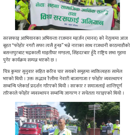
सरसफाइ आभियानका अभियन्ता राजमान महर्जन (मानव) को नेतृत्वमा आज
बृहत “फोहोर नगरौ सफा त्यसै हुन्छ” भन्ने नाराका साथ राजधानी काठमाडौको
बसन्तपुरबाट भद्रकाली माइतीघर मण्डला, सिंहदरबार हुँदै राष्ट्रिय सभा गृहमा
पुगेर कार्यक्रम सम्पन्न भएको छ ।
चित्र कुमार सुनुवार सहित करिव चार सयको समुहमा व्यक्तित्वहरु सामेल
भएको थियोे । उक्त सद्भाव रैलीमा नेवारी बाजागाजा र फोहोर व्यवस्थापन
सम्बन्धि प्लेकार्ड प्रदर्शन गरिएको थियोे । सरकार र समाजलाई शान्तिपूर्ण
तरिकाले फोहोर व्यवस्थापन सम्बन्धि जागरण र सचेतता गराइएको थियो ।