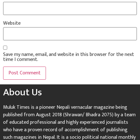
Website
Save my name, email, and website in this browser for the next
time I comment.
About Us
Muluk Times is a pioneer Nepali vernacular magazine being
published from August 2018 (Shrawan/ Bhadra 2075) by a team
of educated professional and highly experienced journalists
who have a proven record of accomplishment of publishing
such magazines in Nepal. It is a socio political national monthly