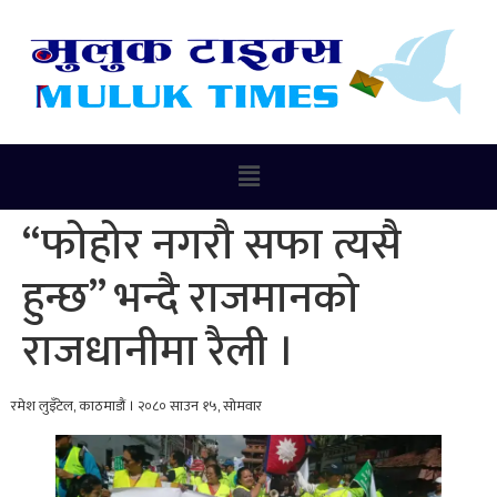
“फोहोर नगरौ सफा त्यसै
हुन्छ” भन्दै राजमानको
राजधानीमा रैली ।
रमेश लुइँटेल, काठमाडौं । २०८० साउन १५, सोमवार