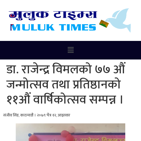
डा. राजेन्द्र विमलको ७७ औं
जन्मोत्सव तथा प्रतिष्ठानको
११औं वार्षिकोत्सव सम्पन्न ।
संजीव सिंह, काठमाडौं । २०७९ चैत्र १२, आइतवार