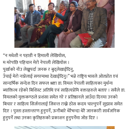
“न मधेशी न पहाडी न हिमाली लेखियोस,
म मरेपछि पहिचान मेरो नेपाली लेखियोस ।
पुर्खाको नाँउ लेख्नुपर्दा जनक र बुद्लेखाईदिनु,
उँचाई मेरो नाप्नेलाई सगरमाथा देखाईदिनु।” भन्ने राष्ट्रिय भावले ओतप्रोत एवं
सान्दर्भिक सन्देश दिन सफल श्रष्टा डा. विमल नेपाली साहित्यका मुर्धन्य
ब्याक्तित्व रहेको बिशिस्ट अतिथि एवं साहित्यप्रेमि वक्ताहरुले बताए । सवैले डा.
विमलको मुक्तकण्ठले प्रशंसा समेत गरे र प्रतिष्ठानले आउँदा दिनमा उनको
बिचार र साहित्य सिर्जनालाई जिवन्त राख्ने ठाेस कदम चाल्नुपर्ने सुझाव समेत
दिए । पुस्ता हस्तान्तरण हुनुपर्ने, ऊनीबारे धेरैभन्दा धेरै जानकारी सार्वजनिक
हुनुपर्ने तथा उनका कृतिहरुको प्रकाशन हुनुपर्नेमा जोड दिए ।