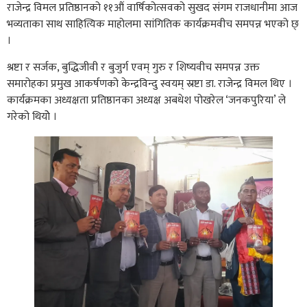
राजेन्द्र विमल प्रतिष्ठानको ११औं वार्षिकोत्सवको सुखद संगम राजधानीमा आज
भव्यताका साथ साहित्यिक माहोलमा सांगितिक कार्यक्रमवीच समपन्न भएको छ्
।
श्रष्टा र सर्जक, बुद्धिजीवी र बुजुर्ग एवम् गुरु र शिष्यवीच समपन्न उक्त
समारोहका प्रमुख आकर्षणको केन्द्रविन्दु स्वयम् स्रष्टा डा. राजेन्द्र विमल थिए ।
कार्यक्रमका अध्यक्षता प्रतिष्ठानका अध्यक्ष अबधेश पोखरेल ‘जनकपुरिया’ ले
गरेको थियोे ।