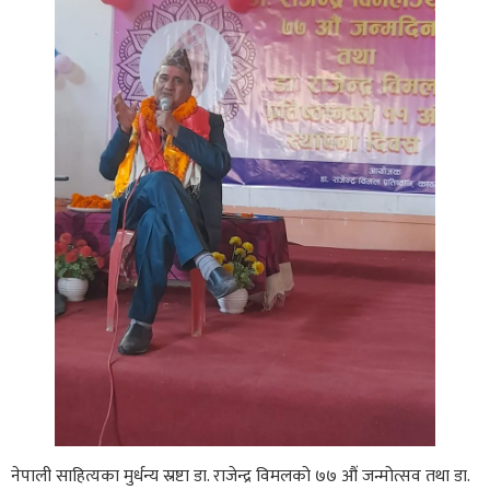
नेपाली साहित्यका मुर्धन्य स्रष्टा डा. राजेन्द्र विमलको ७७ औं जन्मोत्सव तथा डा.