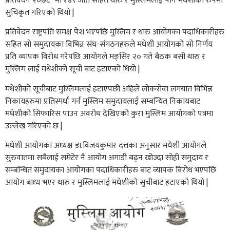
प्रतिवेदन २०७८” मा १४९ जात सहित थारु र मुस्लिमलाई पनि मधेशीको रुपमा
सुचिकृत गरिएको थियो |
प्रतिवेदन राष्ट्रपति समक्ष पेश भएपछि मुस्लिम र थारु आयोगका पदाधिकारीहरु
सहित सो समुदायका विभिन्न संघ-संगठनहरुले मधेशी आयोगको सो निर्णय
प्रति व्यापक विरोध गरेपछि आयोगले मङ्सिर २० गते बैठक बसी थारु र
मुस्लिम लाई मधेशीको सूची बाट हटाएको थियो |
मधेशीको सूचीबाट मुस्लिमलाई हटाएपछी अहिले लोकसेवा लगयात विभिन्न
निकायहरुमा प्रतिस्पर्धा गर्न मुस्लिम समुदायलाई सम्बन्धित निकायबाट
मधेशीको सिफारिस पाउन अवरोध देखिएको कुरा मुस्लिम आयोगको पत्रमा
उल्लेख गरिएको छ |
मधेशी आयोगका अध्यक्ष डा.विजयकुमार दत्तका अनुसार मधेशी आयोगले
सुरुवातमा सबैलाई समेटेर नै आयोग अगाडी बढ्न खोज्दा सोही समुदाय र
सम्बन्धित समुदायका आयोगका पदाधिकारीहरु बाट व्यापक विरोध भएपछि
आयोग बाध्य भएर थारु र मुस्लिमलाई मधेशीको सुचीबाट हटाएको थियो |