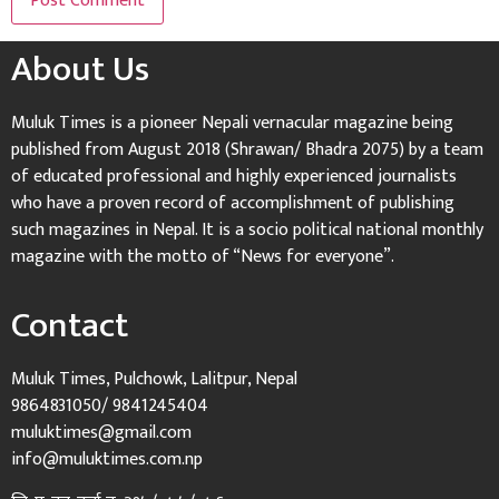
About Us
Muluk Times is a pioneer Nepali vernacular magazine being
published from August 2018 (Shrawan/ Bhadra 2075) by a team
of educated professional and highly experienced journalists
who have a proven record of accomplishment of publishing
such magazines in Nepal. It is a socio political national monthly
magazine with the motto of “News for everyone”.
Contact
Muluk Times, Pulchowk, Lalitpur, Nepal
9864831050/ 9841245404
muluktimes@gmail.com
info@muluktimes.com.np