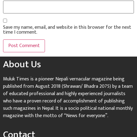
Save my name, email, and website in this browser for the next
time I comment.
About Us
Muluk Times is a pioneer Nepali vernacular magazine being
published from August 2018 (Shrawan/ Bhadra 2075) by a team
of educated professional and highly experienced journalists
who have a proven record of accomplishment of publishing
such magazines in Nepal. It is a socio political national monthly
magazine with the motto of “News for everyone”.
Contact