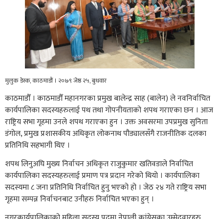
मुलुक डेस्क, काठमाडौं । २०७९ जेष्ठ २५, बुधवार
काठमाडौँ । काठमाडौँ महानगरका प्रमुख बालेन्द्र साह (बालेन) ले नवनिर्वाचित
कार्यपालिका सदस्यहरुलाई पथ तथा गोपनीयताको शपथ गराएका छन । आज
राष्ट्रिय सभा गृहमा उनले शपथ गराएका हुन । उक्त अवसरमा उपप्रमुख सुनिता
डंगोल, प्रमुख प्रशासकीय अधिकृत लोकनाथ पौड्यालसँगै राजनीतिक दलका
प्रतिनिधि सहभागी थिए ।
शपथ लिनुअघि मुख्य निर्वाचन अधिकृत राजुकुमार खतिवडाले निर्वाचित
कार्यपालिका सदस्यहरुलाई प्रमाण पत्र प्रदान गरेको थियो । कार्यपालिका
सदस्यमा ८ जना प्रतिनिधि निर्वाचित हुनु भएको हो । जेठ २४ गते राष्ट्रिय सभा
गृहमा सम्पन्न निर्वाचनबाट उनीहरु निर्वाचित भएका हुन् ।
नगरकार्यपालिकाको महिला सदस्य पदमा नेपाली कांग्रेसका उम्मेदवारहरु