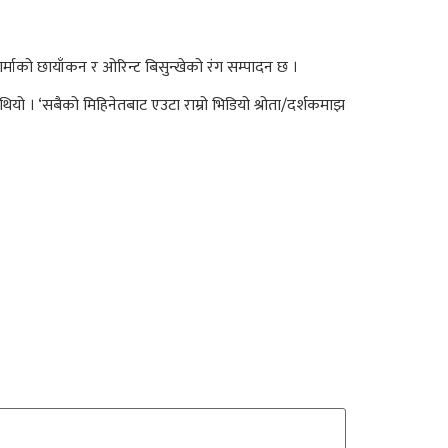
र्माको छायाँकन र ओरिन्ट बिसुन्खेको रंग सम्पादन छ ।
यो । ‘सबैको मिहिनेतबाट एउटा राम्रो भिडियो श्रोता/दर्शकमाझ