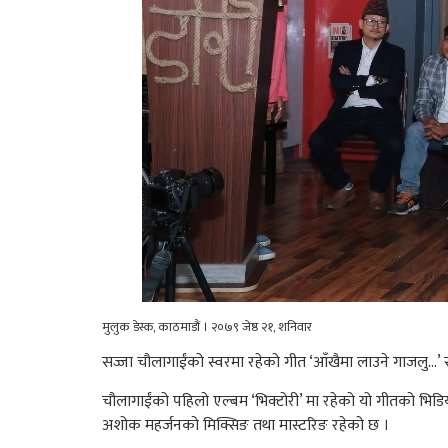
मुलुक डेस्क, काठमाडौं । २०७९ जेष्ठ २१, शनिवार
सज्जा चौलागाईंको स्वरमा रहेको गीत ‘आँखैमा लाउने गाजलु…’ स
चौलागाईंको पहिलो एल्बम ‘भिक्टोरी’ मा रहेको यो गीतको भिडिय
अशोक महर्जनको मिक्सिङ तथा मास्टरिङ रहेको छ ।