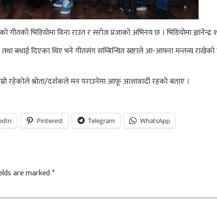
ो गीतको भिडियोमा विना राउत र सरोज प्रजाको अभिनय छ । भिडियोमा ज्ञानेन्द्र श
ा बधाई दिएका थिए भने गीतसंग सम्बिन्धित स्रष्टाले आ-आफ्ना मन्तव्य राखेको थि
 राम्रो रहेकोले श्रोता/दर्शकले मन पराउनेमा आफू आशावादी रहको बताए ।
edIn
Pinterest
Telegram
WhatsApp
ields are marked
*