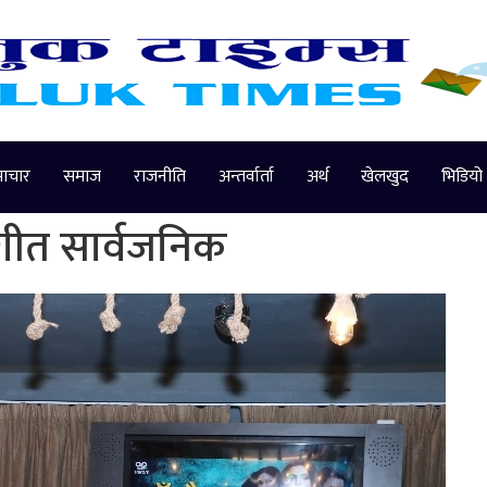
माचार
समाज
राजनीति
अन्तर्वार्ता
अर्थ
खेलखुद
भिडियो
गीत सार्वजनिक