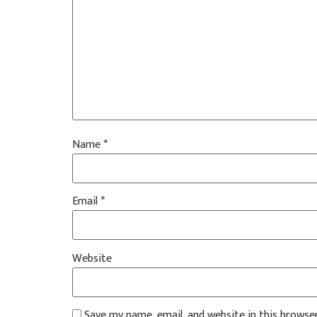
Name
*
Email
*
Website
Save my name, email, and website in this browse