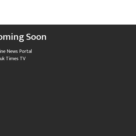
oming Soon
ine News Portal
uk Times TV