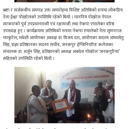
श्रष्टा र सर्जकबीच समपन्न उक्त समारोहमा विशिष्ट अतिथिको रुपमा लोकप्रिय
नेता ईश्वर पोखरेलको उपस्तिथि रहेको थियो । माननिय पोखरेल नेपाल
सरकारको पुर्व उपप्रधानमन्त्री एवं रक्षामन्त्री तथा नेकपा एमालेका वरिष्ठ
उपाध्यक्ष हुन् । कार्यक्रममा अतिथिको रुपमा नेकपा एमालेको नेता सुमनराज
प्याकुरेल, मधेशी आयोगका अध्यक्ष डा. विजय दत्त, आयोगका सदस्य आभासेतु
सिंह, प्रज्ञा प्रतिष्ठानका सदस्य सचीव, जनकपुर ईन्जिनियरिङ कलेजका
संचालक डा. अर्जुन सिंह, प्रतिष्ठानको अध्यक्ष अबधेश पोखरेल ‘जनकपुरिया’
सहितको उपस्थिति रहेको थियोे ।