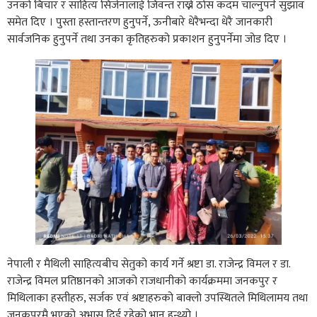
उनको बिचार र साहित्य सिर्जनालाई जिवन्त राख्ने ठाेस कदम चाल्नुपर्ने सुझाव
समेत दिए । पुस्ता हस्तान्तरण हुनुपर्ने, ऊनीबारे धेरैभन्दा धेरै जानकारी
सार्वजनिक हुनुपर्ने तथा उनका कृतिहरुको प्रकाशन हुनुपर्नेमा जोड दिए ।
नेपाली र मैथिली साहित्यबीच सेतुको कार्य गर्ने श्रष्टा डा. राजेन्द्र विमल र डा.
राजेन्द्र विमल प्रतिष्ठानको आजको राजधानीको कार्यक्रममा जनकपुर र
मिथिलाका हस्तीहरु, सर्जक एवं श्रष्टाहरुको बाक्लो उपस्थितले मिथिलामय तथा
जनकपुरमै भएको अभास दिई रहेको भान हुन्थ्यो ।