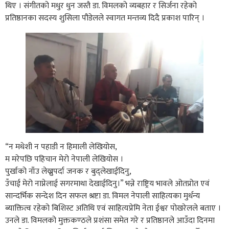
थिए । संगीतको मधुर धुन जस्तै डा. विमलको व्यबहार र सिर्जना रहेको
प्रतिष्ठानका सदस्य शुसिला पौडेलले स्वागत मन्तव्य दिदै प्रकाश पारिन् ।
“न मधेशी न पहाडी न हिमाली लेखियोस,
म मरेपछि पहिचान मेरो नेपाली लेखियोस ।
पुर्खाको नाँउ लेख्नुपर्दा जनक र बुद्लेखाईदिनु,
उँचाई मेरो नाप्नेलाई सगरमाथा देखाईदिनु।” भन्ने राष्ट्रिय भावले ओतप्रोत एवं
सान्दर्भिक सन्देश दिन सफल श्रष्टा डा. विमल नेपाली साहित्यका मुर्धन्य
ब्याक्तित्व रहेको बिशिस्ट अतिथि एवं साहित्यप्रेमि नेता ईश्वर पोखरेलले बताए ।
उनले डा. विमलको मुक्तकण्ठले प्रशंसा समेत गरे र प्रतिष्ठानले आउँदा दिनमा