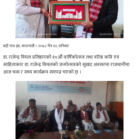
बद्री नाथ झा, काठमाडौं । २०७८ चैत्र १२, शनिवार
डा. राजेन्द्र विमल प्रतिष्ठानको १०औं वार्षिकोत्सव तथा वरिष्ठ कवि एवं
साहित्यकार डा. राजेन्द्र विमलको जन्मोत्सवको सुखद अवसरमा राजधानीमा
आज भव्य र सभ्य कार्यक्रम समपन्न भएको छ् ।