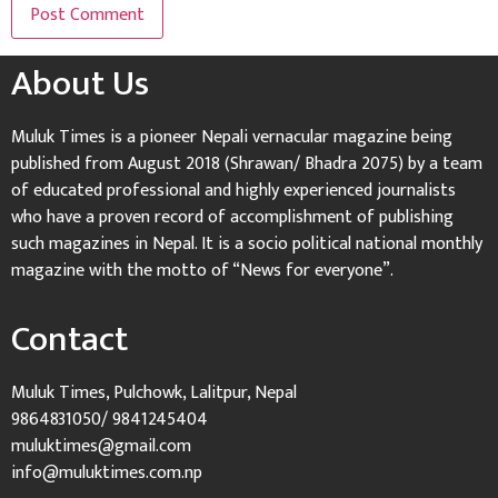
About Us
Muluk Times is a pioneer Nepali vernacular magazine being
published from August 2018 (Shrawan/ Bhadra 2075) by a team
of educated professional and highly experienced journalists
who have a proven record of accomplishment of publishing
such magazines in Nepal. It is a socio political national monthly
magazine with the motto of “News for everyone”.
Contact
Muluk Times, Pulchowk, Lalitpur, Nepal
9864831050/ 9841245404
muluktimes@gmail.com
info@muluktimes.com.np