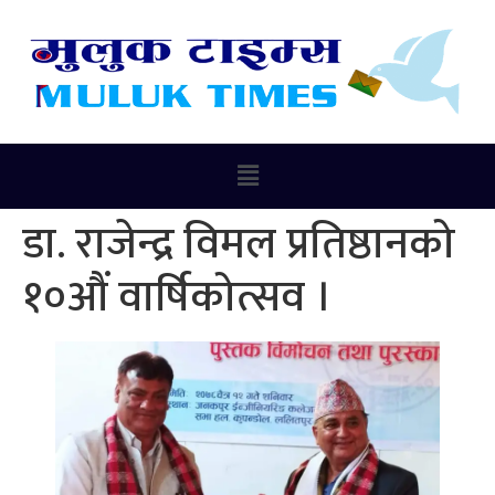
डा. राजेन्द्र विमल प्रतिष्ठानको
१०औं वार्षिकोत्सव ।