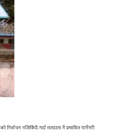
िर्वाचन नजिकिँदै गर्दा मतदाता नै प्रभावित पार्नेगरी