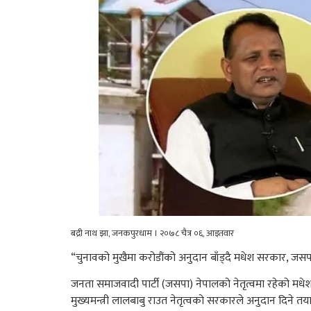
बद्री नाथ झा, जनकपुरधाम । २०७८ चैत्र ०६, आइतवार
“चुनावको मुखैमा करोडौंको अनुदान बाँड्दै मधेश सरकार, जसपाकै
जनता समाजवादी पार्टी (जसपा) नेपालको नेतृत्वमा रहेको मधेश प
मुख्यमन्त्री लालबाबु राउत नेतृत्वको सरकारले अनुदान दिने तय