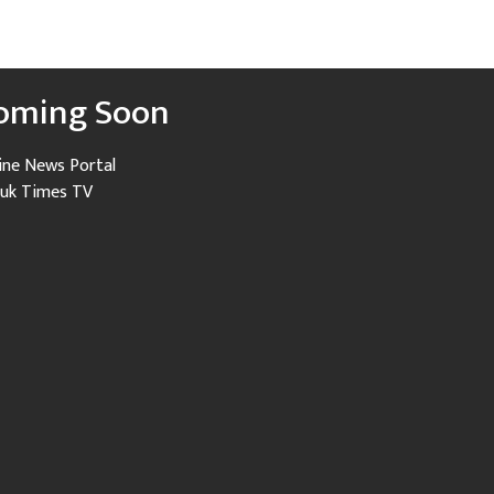
oming Soon
ine News Portal
uk Times TV