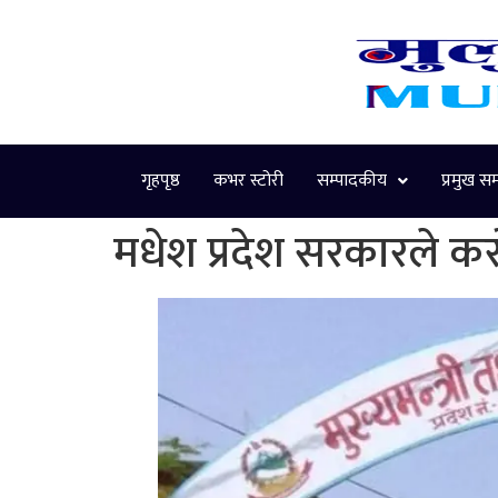
गृहपृष्ठ
कभर स्टोरी
सम्पादकीय
प्रमुख स
मधेश प्रदेश सरकारले करो