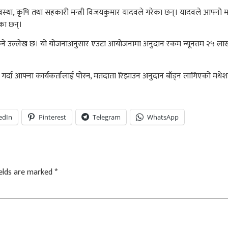
यवस्था, कृषि तथा सहकारी मन्त्री विजयकुमार यादवले गरेका छन्। यादवले आफ्नो मन
का छन्।
 उल्लेख छ। यो योजनाअनुसार एउटा आयोजनामा अनुदान रकम न्यूनतम २५ लाख रुप
गर्दा आफ्ना कार्यकर्तालाई पोस्न, मतदाता रिझाउन अनुदान बाँड्न लागिएको मध
edIn
Pinterest
Telegram
WhatsApp
ields are marked
*