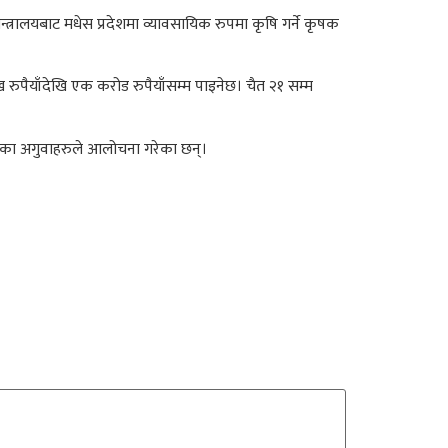
्त्रालयबाट मधेस प्रदेशमा व्यावसायिक रुपमा कृषि गर्ने कृषक
ैयाँदेखि एक करोड रुपैयाँसम्म पाइनेछ। चैत २१ सम्म
ेशका अगुवाहरुले आलोचना गरेका छन्।