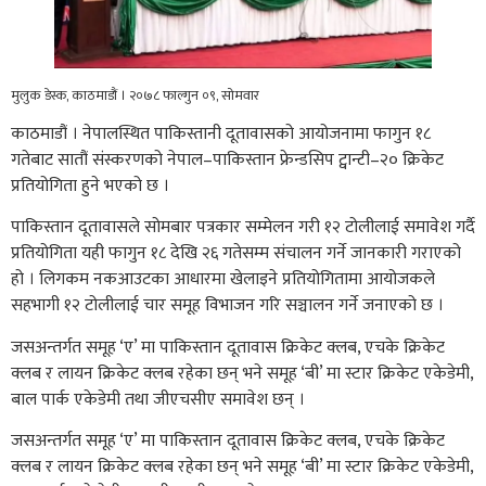
मुलुक डेस्क, काठमाडौं । २०७८ फाल्गुन ०९, सोमवार
काठमाडौं । नेपालस्थित पाकिस्तानी दूतावासको आयोजनामा फागुन १८
गतेबाट सातौं संस्करणको नेपाल–पाकिस्तान फ्रेन्डसिप ट्वान्टी–२० क्रिकेट
प्रतियोगिता हुने भएको छ ।
पाकिस्तान दूतावासले सोमबार पत्रकार सम्मेलन गरी १२ टोलीलाई समावेश गर्दै
प्रतियोगिता यही फागुन १८ देखि २६ गतेसम्म संचालन गर्ने जानकारी गराएको
हो । लिगकम नकआउटका आधारमा खेलाइने प्रतियोगितामा आयोजकले
सहभागी १२ टोलीलाई चार समूह विभाजन गरि सञ्चालन गर्ने जनाएको छ ।
जसअन्तर्गत समूह ‘ए’ मा पाकिस्तान दूतावास क्रिकेट क्लब, एचके क्रिकेट
क्लब र लायन क्रिकेट क्लब रहेका छन् भने समूह ‘बी’ मा स्टार क्रिकेट एकेडेमी,
बाल पार्क एकेडेमी तथा जीएचसीए समावेश छन् ।
जसअन्तर्गत समूह ‘ए’ मा पाकिस्तान दूतावास क्रिकेट क्लब, एचके क्रिकेट
क्लब र लायन क्रिकेट क्लब रहेका छन् भने समूह ‘बी’ मा स्टार क्रिकेट एकेडेमी,