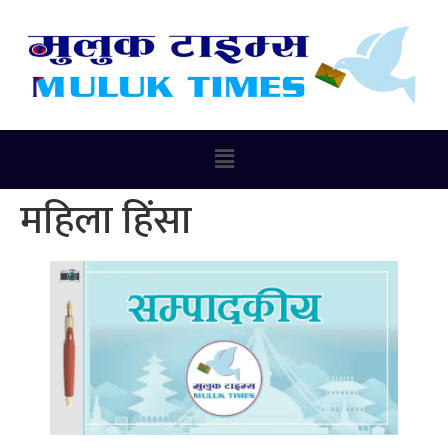
महिला हिंसा