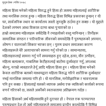
मुलुक डेस्क । मंसिर २०७८
महिला हिंसा भनेको महिला विरुद्ध हुने हिंसा हो जसमा महिलालाई शारीरिक
तथा मनसिक तनाव हुन्छ । महिला विरुद्ध हिंसा विभिन्न प्रकारका हुन्छन् र यो
घर, सार्वजनिक स्थान वा कार्यालय जस्तो जुनसुकै ठाउँमा हुन सक्छ । यो मुद्दाले
देशको लगभग आधा विकास दरमा बाधा पुर्‍याएको छ ।
हाम्रो समाजमा महिलाहरू सधैंदेखि नै रमाइलोको वस्तु मानिन्छन् । तिनीहरू
सामाजिक संगठन र पारिवारिक जीवनको समयदेखि नै पुरुषहरूको अपमान,
शोषण र यातनाको सिकार भएका छन् । पुरुष प्रधान समाजका कारण
महिलाहरूले धेरै अत्याचारको सामना गर्नु परेको छ । सामान्यतया,
महिलाहरुलाई सामना गर्नु पर्ने समस्याहरु हुन्ः दहेज, हत्या, यौन उत्पीडन,
महिला बलात्कार, नाबालिक केटीहरुलाई बाटोमा दुर्व्यवहार गर्नु, अपशब्द
बोल्नु, नराम्रो व्यवहारले हेर्नू आदि महिला हिंसा हुन । महिला हिंसा भनेको
केवल शारीरिक बलको माध्यमद्वारा महिला विरुद्ध गरिने शारीरिक दुर्व्यवहार
नभई मानसिक समस्या पनि हो । यो मानसिक, मनोवैज्ञानिक र भावनात्मक
पनि हुन सक्छ । हिंसालाई यसको व्यापक अर्थमा एक व्यक्तिको कार्यको रूपमा
वणर्न गरिएको छ, जसले अर्कोको स्वतन्त्रतामा अतिक्रमण गर्दछ ।
महिला हिंसाको अर्थ महिलामाथि हुने दुराचार हो । नेपाल एक परम्परागत
पुरुषप्रधान देश हो जहाँ महिलाहरूले समाजमा प्राचीन कालदेखि नै विभिन्न