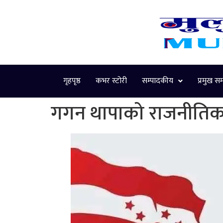
गृहपृष्ठ
कभर स्टोरी
सम्पादकीय
प्रमुख स
गगन थापाको राजनीति