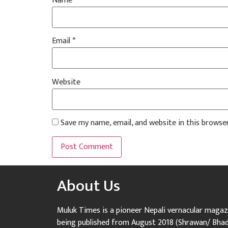
Name
*
Email
*
Website
Save my name, email, and website in this browse
About Us
Muluk Times is a pioneer Nepali vernacular magaz
being published from August 2018 (Shrawan/ Bha