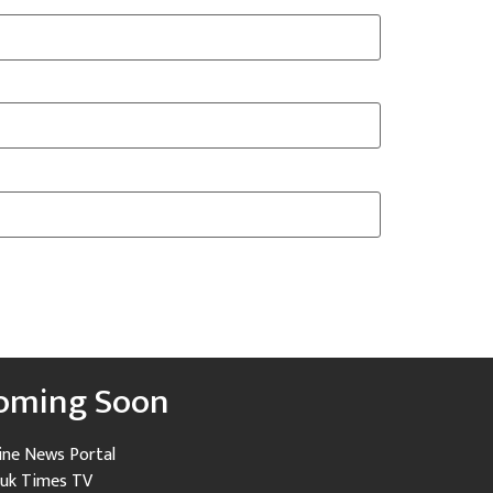
oming Soon
ine News Portal
uk Times TV