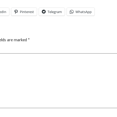
edIn
Pinterest
Telegram
WhatsApp
ields are marked
*