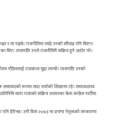
ा ९ मा पढ्थे। राजनीतिमा लाग्ने उनको सोँचाइ पनि थिएन।
चित भएका थिए। त्यसपछि उनले राजनीतिमै सक्रिय हुने अठोट गरे।
त्तम पौडेललाई राजकाज मुद्दा लाग्यो। त्यसपछि उनको
 एक सभासदको रूपमा सदा चर्चाको शिखरमा रहे। समाजशास्त्र
रतिनिधि थापा राजाको सक्रिय शासनका बेला कांग्रेस पार्टीमा
 पनि हेरिन्छ। उनी विसं २०७३ मा प्रचण्ड नेतृत्वको सरकारमा