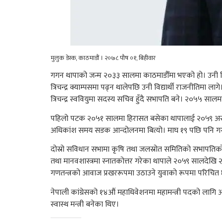
मुलुक डेस्क, काठमाडौं । २०७८ पौष ०१, बिहीवार
गगन थापाको जन्म २०३३ सालमा काठमाडौँमा भएको हो। उनी विद्
त्रिचन्द्र क्याम्पसमा पढ्न थालेपछि उनी विद्यार्थी राजनीतिमा ल
त्रिचन्द्र स्ववियुमा सदस्य सचिव हुँदै सभापति बने। २०५५ साल
पहिलो पटक २०५१ सालमा हिरासत बसेका थापालाई २०५९ असोज १८ 
अधिकांश समय सडक आन्दोलनमा बित्यो। माघ १९ पछि पनि गगनलाई 
दोस्रो सविधान सभामा कृषि तथा जलस्रोत समितिको सभापतिको प
तथा मानवशास्त्रमा स्नातकोत्तर गरेका थापाले २०५९ सालदेखि २
गणतन्त्रको आवाज प्रखररूपमा उठाउने युवाको रूपमा परिचित 
नेपाली कांग्रेसको १४औं महाधिवेशनमा महामन्त्री पदको लागि आ
स्वास्थ मन्त्री बनेका थिए।