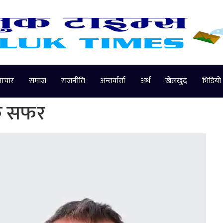
माचार
समाज
राजनीति
अन्तर्वार्ता
अर्थ
खेलखुद
भिडियो
क सफर