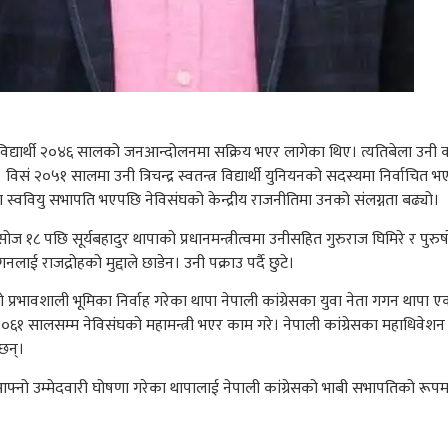
यार्थी २०४६ सालको जनआन्दोलनमा सक्रिय भएर लागेका थिए। त्यतिबेला उनी कक्ष
ागे। विसं २०५१ सालमा उनी त्रिचन्द्र स्वतन्त्र विद्यार्थी युनियनको सदस्यमा निर्वा
मा स्ववियु सभापति भएपछि नेविसंघको केन्द्रीय राजनीतिमा उनको संलग्नता बढ्यो।
पछि सूर्यबहादुर थापाको प्रधानमन्त्रीत्वमा उनीसहित गुरुराज घिमिरे र पुरुषो
राजद्रोहको मुद्दाले छाडेन। उनी पक्राउ पर्दै छुटे।
्रभावशाली भूमिका निर्वाह गरेका थापा नेपाली कांग्रेसका युवा नेता गगन थापा
०६१ सालसम्म नेविसंघको महामन्त्री भएर काम गरे। नेपाली कांग्रेसका महाधिवेशन प्
छन्।
फ्नो उम्मेदवारी घोषणा गरेका थापालाई नेपाली कांग्रेसको भाबी सभापतिको रूपमा