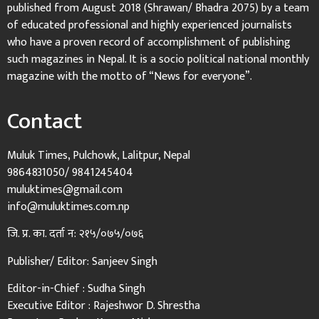
published from August 2018 (Shrawan/ Bhadra 2075) by a team
of educated professional and highly experienced journalists
who have a proven record of accomplishment of publishing
such magazines in Nepal. It is a socio political national monthly
magazine with the motto of “News for everyone”.
Contact
Muluk Times, Pulchowk, Lalitpur, Nepal
9864831050/ 9841245404
muluktimes@gmail.com
info@muluktimes.com.np
जि. प्र. का. दर्ता न: २१५/०७५/०७६
Publisher/ Editor: Sanjeev Singh
Editor-in-Chief : Sudha Singh
Executive Editor : Rajeshwor D. Shrestha