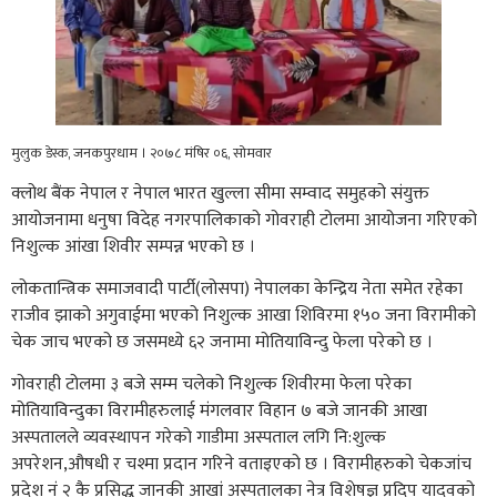
मुलुक डेस्क, जनकपुरधाम । २०७८ मंषिर ०६, सोमवार
क्लोथ बैंक नेपाल र नेपाल भारत खुल्ला सीमा सम्वाद समुहको संयुक्त
आयोजनामा धनुषा विदेह नगरपालिकाको गोवराही टोलमा आयोजना गरिएको
निशुल्क आंखा शिवीर सम्पन्न भएको छ ।
लोकतान्त्रिक समाजवादी पार्टी(लोसपा) नेपालका केन्द्रिय नेता समेत रहेका
राजीव झाको अगुवाईमा भएको निशुल्क आखा शिविरमा १५० जना विरामीको
चेक जाच भएको छ जसमध्ये ६२ जनामा मोतियाविन्दु फेला परेको छ ।
गोवराही टोलमा ३ बजे सम्म चलेको निशुल्क शिवीरमा फेला परेका
मोतियाविन्दुका विरामीहरुलाई मंगलवार विहान ७ बजे जानकी आखा
अस्पतालले व्यवस्थापन गरेको गाडीमा अस्पताल लगि नि:शुल्क
अपरेशन,औषधी र चश्मा प्रदान गरिने वताइएको छ । विरामीहरुको चेकजांच
प्रदेश नं २ कै प्रसिद्ध जानकी आखां अस्पतालका नेत्र विशेषज्ञ प्रदिप यादवको