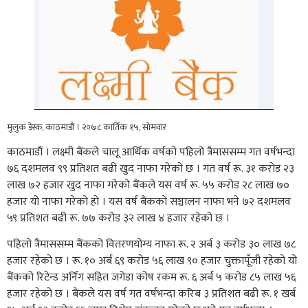
मुलुक डेस्क, काठमाडौं । २०७८ कार्तिक १५, सोमवार
काठमाडौं । लक्ष्मी बैंकले चालू आर्थिक वर्षको पहिलो त्रैमाससम्म गत वर्षभन्दा
७६ दशमलव ९९ प्रतिशत बढी खुद नाफा गरेको छ । गत वर्ष रू. ३१ करोड २३
लाख ७२ हजार खुद नाफा गरेको बैंकले यस वर्ष रू. ५५ करोड २८ लाख ७०
हजार यो नाफा गरेको हो । यस वर्ष बैंकको सञ्चालन नाफा भने ७२ दशमलव
५९ प्रतिशत बढी रू. ७७ करोड ३२ लाख ४ हजार रहेको छ ।
पहिलो त्रैमाससम्म बैंकको वितरणयोग्य नाफा रू. २ अर्ब ३ करोड ३० लाख ७८
हजार रहेको छ । रू. १० अर्ब ६९ करोड ५६ लाख ९० हजार चुक्तापूँजी रहेको यो
बैंकको रिटेन्ड अर्निग सहित जगेडा कोष रकम रू. ६ अर्ब ५ करोड ८५ लाख ५६
हजार रहेको छ । बैंकले यस वर्ष गत वर्षभन्दा करिब ३ प्रतिशत बढी रू. १ खर्ब