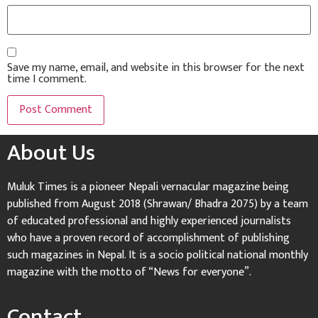
Save my name, email, and website in this browser for the next
time I comment.
About Us
Muluk Times is a pioneer Nepali vernacular magazine being
published from August 2018 (Shrawan/ Bhadra 2075) by a team
of educated professional and highly experienced journalists
who have a proven record of accomplishment of publishing
such magazines in Nepal. It is a socio political national monthly
magazine with the motto of “News for everyone”.
Contact