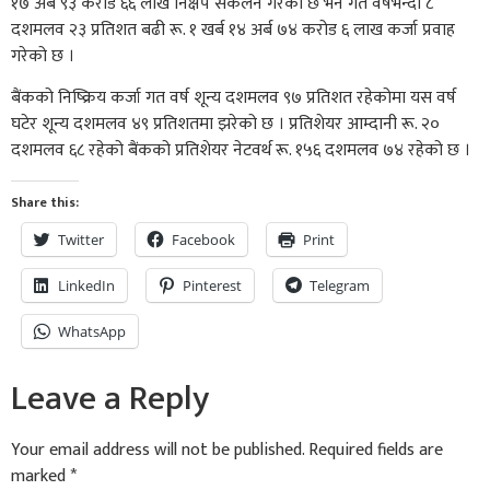
१७ अर्ब ९३ करोड ६६ लाख निक्षेप संकलन गरेको छ भने गत वर्षभन्दा ८
दशमलव २३ प्रतिशत बढी रू. १ खर्ब १४ अर्ब ७४ करोड ६ लाख कर्जा प्रवाह
गरेको छ ।
बैंकको निष्क्रिय कर्जा गत वर्ष शून्य दशमलव ९७ प्रतिशत रहेकोमा यस वर्ष
घटेर शून्य दशमलव ४९ प्रतिशतमा झरेको छ । प्रतिशेयर आम्दानी रू. २०
दशमलव ६८ रहेको बैंकको प्रतिशेयर नेटवर्थ रू. १५६ दशमलव ७४ रहेको छ ।
Share this:
Twitter
Facebook
Print
LinkedIn
Pinterest
Telegram
WhatsApp
Leave a Reply
Your email address will not be published.
Required fields are
marked
*