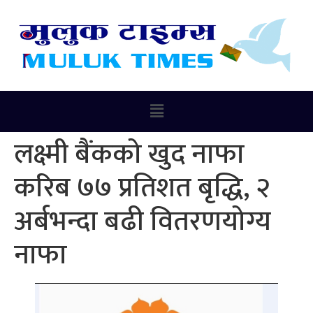
लक्ष्मी बैंकको खुद नाफा
करिब ७७ प्रतिशत बृद्धि, २
अर्बभन्दा बढी वितरणयोग्य
नाफा