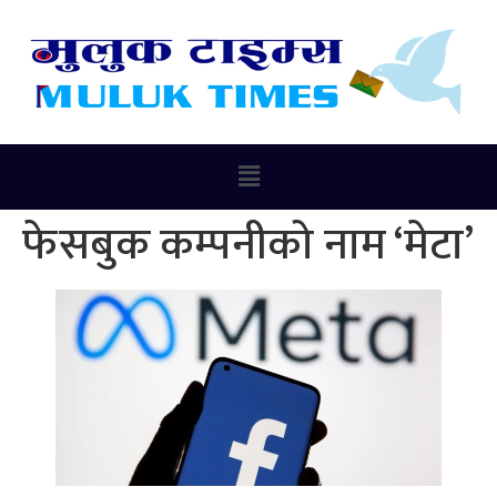
फेसबुक कम्पनीको नाम ‘मेटा’