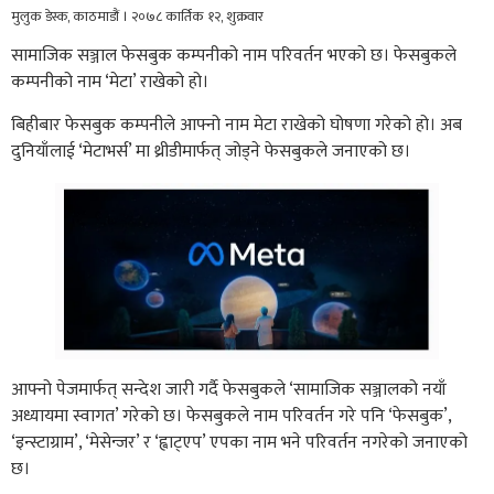
मुलुक डेस्क, काठमाडौं । २०७८ कार्तिक १२, शुक्रवार
सामाजिक सञ्जाल फेसबुक कम्पनीको नाम परिवर्तन भएको छ। फेसबुकले
कम्पनीको नाम ‘मेटा’ राखेको हो।
बिहीबार फेसबुक कम्पनीले आफ्नो नाम मेटा राखेको घोषणा गरेको हो। अब
दुनियाँलाई ‘मेटाभर्स’ मा थ्रीडीमार्फत् जोड्ने फेसबुकले जनाएको छ।
आफ्नो पेजमार्फत् सन्देश जारी गर्दै फेसबुकले ‘सामाजिक सञ्जालको नयाँ
अध्यायमा स्वागत’ गरेको छ। फेसबुकले नाम परिवर्तन गरे पनि ‘फेसबुक’,
‘इन्स्टाग्राम’, ‘मेसेन्जर’ र ‘ह्वाट्एप’ एपका नाम भने परिवर्तन नगरेको जनाएको
छ।