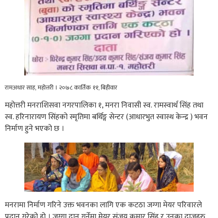
रामअधार साह, महोत्तरी । २०७८ कार्तिक ११, बिहीवार
महोत्तरी मनराशिसवा नगरपालिका १, मनरा निवासी स्व. रामस्वार्थ सिंह तथा
स्व. हरिनारायण सिंहको स्मृतिमा बर्थिङ्ग सेन्टर (आधारभुत स्वास्थ केन्द्र ) भवन
निर्माण हुने भएको छ ।
मनरामा निर्माण गरिने उक्त भवनका लागि एक कटठा जग्गा मेयर परिवारले
प्रदान गरेको हो । जग्गा दान गर्नेमा मेयर संजय कुमार सिंह र उनका दाजुहरु