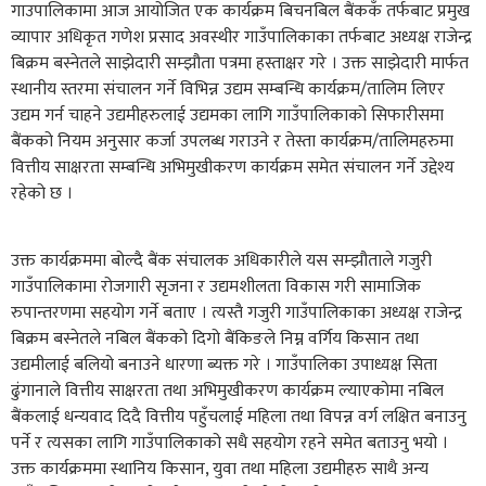
गाउपालिकामा आज आयोजित एक कार्यक्रम बिचनबिल बैंककँ तर्फबाट प्रमुख
व्यापार अधिकृत गणेश प्रसाद अवस्थीर गाउँपालिकाका तर्फबाट अध्यक्ष राजेन्द्र
बिक्रम बस्नेतले साझेदारी सम्झौता पत्रमा हस्ताक्षर गरे । उक्त साझेदारी मार्फत
स्थानीय स्तरमा संचालन गर्ने विभिन्न उद्यम सम्बन्धि कार्यक्रम/तालिम लिएर
उद्यम गर्न चाहने उद्यमीहरुलाई उद्यमका लागि गाउँपालिकाको सिफारीसमा
बैंकको नियम अनुसार कर्जा उपलब्ध गराउने र तेस्ता कार्यक्रम/तालिमहरुमा
वित्तीय साक्षरता सम्बन्धि अभिमुखीकरण कार्यक्रम समेत संचालन गर्ने उद्देश्य
रहेको छ ।
उक्त कार्यक्रममा बोल्दै बैंक संचालक अधिकारीले यस सम्झौताले गजुरी
गाउँपालिकामा रोजगारी सृजना र उद्यमशीलता विकास गरी सामाजिक
रुपान्तरणमा सहयोग गर्ने बताए । त्यस्तै गजुरी गाउँपालिकाका अध्यक्ष राजेन्द्र
बिक्रम बस्नेतले नबिल बैंकको दिगो बैंकिङले निम्न वर्गिय किसान तथा
उद्यमीलाई बलियो बनाउने धारणा ब्यक्त गरे । गाउँपालिका उपाध्यक्ष सिता
ढुंगानाले वित्तीय साक्षरता तथा अभिमुखीकरण कार्यक्रम ल्याएकोमा नबिल
बैंकलाई धन्यवाद दिदै वित्तीय पहुँचलाई महिला तथा विपन्न वर्ग लक्षित बनाउनु
पर्ने र त्यसका लागि गाउँपालिकाको सधै सहयोग रहने समेत बताउनु भयो ।
उक्त कार्यक्रममा स्थानिय किसान, युवा तथा महिला उद्यमीहरु साथै अन्य