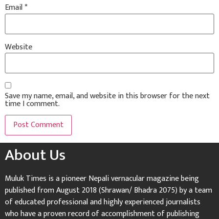
Email
*
Website
Save my name, email, and website in this browser for the next
time I comment.
About Us
Muluk Times is a pioneer Nepali vernacular magazine being
published from August 2018 (Shrawan/ Bhadra 2075) by a team
of educated professional and highly experienced journalists
who have a proven record of accomplishment of publishing