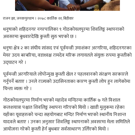
राजन झा, जनकपुरधाम । २०७८ कार्तिक ११, बिहीवार
धनुषाको शहिदनगर नगरपालिका ९ गोठकोयलपुरमा शिवलिङ्ग स्थापनाको
अवसरमा बुधवारदेखि कुस्ती सुरु भएको छ ।
धनुषा क्षेत्र २ का संघीय सांसद एवं पूर्वमन्त्री उमाशंकर अरगरिया, शहिदनगरका
मेयर उदय बरबरिया, वडाध्यक्ष रामदेव मरिक लगायतले संयुक्त रुपमा कुस्तीको
उद्घाटन गरे ।
पूर्वमन्त्री अरगरियाले लोपोन्मुख कुस्ती खेल र पहलवानको संरक्षण सरकारले
गर्नुपर्ने बताए । उनले राज्यको उदासिनताका कारण कुस्ती लोप हुन लागेकोमा
चिन्ता व्यक्त गरे ।
गोठकोयलपुरमा निर्माण भएको महादेव मन्दिरमा कार्तिक ७ गते विशाल
कलशयात्रा पश्चात शिवलिङ्ग स्थापना गरिएको थियो । खाडी मुलुकमा रहेका
यहाँका यूवाहरुको चन्दा सहयोगबाट मन्दिर निर्माण भएको स्थानीय निशान्त
यादवले बताए । उनका अनुसार शिवलिङ्ग स्थापनाको अवसरमा मेला समितिले
आयोजना गरेको कुस्ती हेर्न बुधबार सर्वसाधारण उर्लिएको थियो ।