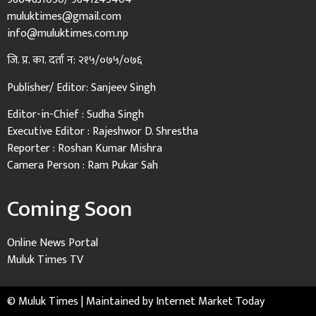
muluktimes@gmail.com
info@muluktimes.com.np
जि. प्र. का. दर्ता न: २१५/०७५/०७६
Publisher/ Editor: Sanjeev Singh
Editor-in-Chief : Sudha Singh
Executive Editor : Rajeshwor D. Shrestha
Reporter : Roshan Kumar Mishra
Camera Person : Ram Pukar Sah
Coming Soon
Online News Portal
Muluk Times TV
© Muluk Times | Maintained by
Internet Market Today