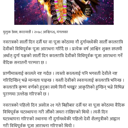
मुलुक डेस्क, काठमाडौं । २०७८ आश्विन२६, मंगलवार
नवरात्रको सातौँ दिन दसैँ घर वा पूजा कोठामा नौ दुर्गामध्येकी सातौँ कालरात्रि
देवीको विधिपूर्वक पूजा आराधना गरिँदै छ । प्रत्येक वर्ष आश्विन शुक्ल सप्तमी
अर्थात् दुर्गा पक्षको सातौँ दिन कालरात्रि देवीको विधिपूर्वक पूजा आराधना गर्ने
वैदिक सनातनी परम्परा छ ।
प्राणीमात्रलाई कालले नष्ट गर्दछ । त्यस्तो काललाई पनि भगवती देवीले नष्ट
गरिदिन्छिन् भन्ने मान्यता पाइन्छ । यस्ती देवीको स्वरुपलाई कालरात्रि भनिन्छ ।
कालरात्रि कृष्ण वर्णको हुनुका साथै यिनी भयङ्कर आकृतिको हुन्छिन् भन्ने विभिन्न
पुराणमा उल्लेख गरिएको छ ।
नवरात्रको पहिलो दिन असोज २१ गते बिहीबार दसैँ घर वा पूजा कोठामा वैदिक
विधिपूर्वक घटस्थापना गरी जौँको जमरा राखिएको थियो । त्यसै दिन
घटस्थापना गरिएको स्थानमा नौ दुर्गामध्येकी पहिलो देवी शैलपुत्रीको आह्वान
गरी विधिपूर्वक पूजा आराधना गरिएको थियो ।