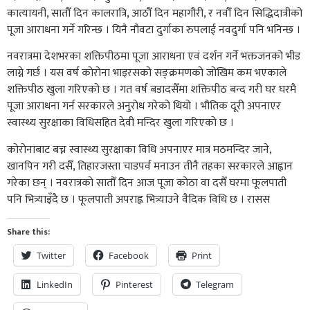
कात्यायनी, सातौँ दिन कालरात्रि, आठौँ दिन महागौरी, र नवौँ दिन सिद्धिदात्रीको
पूजा आराधना गर्ने गरिन्छ । यिनै नौवटा दुर्गाका रुपलाई नवदुर्गा पनि भनिन्छ ।
नवरात्रमा देशभरका शक्तिपीठमा पूजा आराधना एवं दर्शन गर्ने भक्तजनको भीड
लाग्ने गर्छ । यस वर्ष कोरोना भाइरसको सङ्क्रमणको जोखिम कम भएकाले
शक्तिपीठ खुला गरिएको छ । गत वर्ष बडादसैँमा शक्तिपीठ बन्द गरी घर घरमै
पूजा आराधना गर्न सरकारले अनुरोध गरेको थियो । भौतिक दूरी अपनाएर
स्वास्थ्य सुरक्षाका विधिसहित देवी मन्दिर खुला गरिएको छ ।
कोरोनाबाट बच्न स्वास्थ्य सुरक्षाका विधि अपनाएर मात्र मठमन्दिर जाने,
खानपिन गरी दसैँ, तिहारजस्ता चाडपर्व मनाउन तीनै तहका सरकारले आह्वान
गरेका छन् । नवरात्रको सातौँ दिन आज पूजा कोठा वा दसैँ घरमा फूलपाती
पनि भित्र्याइँदै छ । फूलपाती अपराह्न भित्र्याउने वैदिक विधि छ । रासस
Share this:
Twitter
Facebook
Print
LinkedIn
Pinterest
Telegram