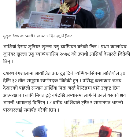
मुलुक डेस्क, काठमाडौं । २०७८ आश्विन २१, बिहीवार
आशिर्या देसार जुनियर खुल्ला उसु च्यम्पियन बनेकी छिन । प्रथम कालभैरब
जुनियर खुल्ला उसु च्यम्पियनसिप २०७८ को उपाधी आसिर्या देसारले जितेकी
छिन् ।
दशरथ रंगशालामा आयोजित उक्त दुइ दिने च्यम्पियनसिपमा आशिर्याले ३०
देखि ३२ तौल समूहमा स्वर्णपदक जितेकी हुन् । प्रसिद्ध कलाकार अजय
देसारको पहिलो सन्तान आर्शिया पिता जस्तै पेन्टिङमा पनि उत्कृष्ट छिन ।
आत्मरक्षाका लागि बिगत दुई वर्षदेखि अभ्यासमा लागेकी उनले यसको श्रेय
आफ्नी आमालाई दिन्छिन् । ८ वर्षीय आर्शियाले ट्रफि र सम्मानपत्र आफ्नो
परिवारलाई समर्पित गरेकी छिन ।