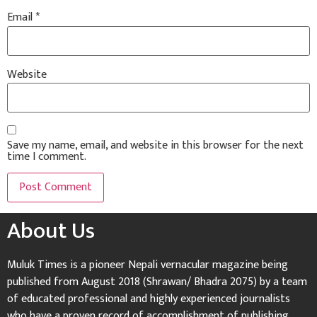
Email
*
Website
Save my name, email, and website in this browser for the next
time I comment.
About Us
Muluk Times is a pioneer Nepali vernacular magazine being
published from August 2018 (Shrawan/ Bhadra 2075) by a team
of educated professional and highly experienced journalists
who have a proven record of accomplishment of publishing