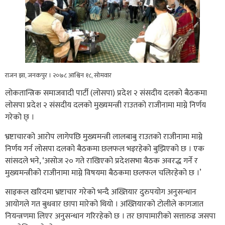
राजन झा, जनकपुर । २०७८ आश्विन १८, सोमवार
लोकतान्त्रिक समाजवादी पार्टी (लोसपा) प्रदेश २ संसदीय दलको बैठकमा
लोसपा प्रदेश २ संसदीय दलको मुख्यमन्त्री राउतको राजीनामा माग्ने निर्णय
गरेको छ् ।
भ्रष्टाचारको आरोप लागेपछि मुख्यमन्त्री लालबाबु राउतको राजीनामा माग्ने
निर्णय गर्न लोसपा दलको बैठकमा छलफल भइरहेको बुझिएको छ । एक
सांसदले भने, ‘असोज २० गते राखिएको प्रदेशसभा बैठक अवरद्ध गर्ने र
मुख्यमन्त्रीको राजीनामा माग्ने विषयमा बैठकमा छलफल चलिरहेको छ ।’
साइकल खरिदमा भ्रष्टाचार गरेको भन्दै अख्तियार दुरुपयोग अनुसन्धान
आयोगले गत बुधवार छापा मारेको थियो । अख्तियारको टोलीले कागजात
नियन्त्रणमा लिएर अनुसन्धान गरिरहेको छ । तर छापामारीको सत्तारुढ जसपा