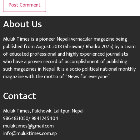
About Us
Muluk Times is a pioneer Nepali vernacular magazine being
published from August 2018 (Shrawan/ Bhadra 2075) by a team
of educated professional and highly experienced journalists
who have a proven record of accomplishment of publishing
such magazines in Nepal. It is a socio political national monthly
magazine with the motto of “News for everyone”.
Contact
Muluk Times, Pulchowk, Lalitpur, Nepal
9864831050/ 9841245404
muluktimes@gmail.com
info@muluktimes.com.np