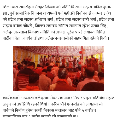
शिलान्यास समारोहमा रौतहट जिल्ला को प्रतिनिधि सभा सदस्य अनिल कुमार
झा , पुर्व सामाजिक विकास राज्यमन्त्री एवं महोत्तरी निर्वाचन क्षेत्र नम्बर ३ (१)
को प्रदेश सभा सदस्य अभिराम शर्मा , प्रदेश सभा सदस्य रानी शर्मा , प्रदेश सभा
सदस्य बबिता चौधरी , जिल्ला समन्वय समिति सभापति सुरेश प्रसाद सिंह ,
जलेश्वर अस्पताल बिकाश समिति को अध्यक्ष सुरेश पाण्डे लगायत विभिन्न
पार्टीका नेता , कार्यकर्ता तथा जलेश्वरनगरवासीको सहभागिता रहेको थियो ।
कार्यक्रमको अध्यक्षता जलेश्वरका मेयर राम शंकर मिश्र र प्रमुख अतिथिमा महन्त
ठाकुरको उपस्तिथि रहेकोे थियो । करिब पौने ७ करोड को लागतमा सो
पार्कको निर्माण हुनेमा सहरी बिकास मन्त्रालय बाट पौने ५ करोड र
नगरपालिका बाट २ करोड लगानी हुने बताइएको छ ।