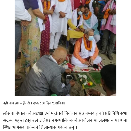
बद्री नाथ झा, महोत्तरी । २०७८ आश्विन ९, शनिवार
लोसपा नेपाल को अध्यक्ष एवं महोत्तरी निर्वाचन क्षेत्र नम्बर ३ को प्रतिनिधि सभा
सदस्य महन्त ठाकुरले जलेश्वर नगरपालिकाको आयोजनामा जलेश्वर न पा २ मा
स्थित भागेसर पार्कको शिलान्यास गरेका छन् ।