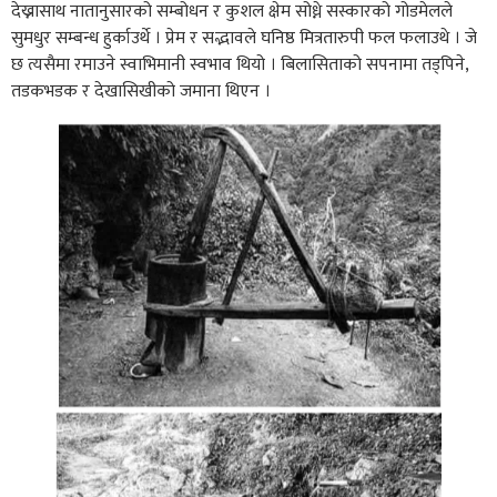
देख्नासाथ नातानुसारको सम्बोधन र कुशल क्षेम सोध्ने सस्कारको गोडमेलले
सुमधुर सम्बन्ध हुर्काउर्थे । प्रेम र सद्भावले घनिष्ठ मित्रतारुपी फल फलाउथे । जे
छ त्यसैमा रमाउने स्वाभिमानी स्वभाव थियो । बिलासिताको सपनामा तड्पिने,
तडकभडक र देखासिखीको जमाना थिएन ।