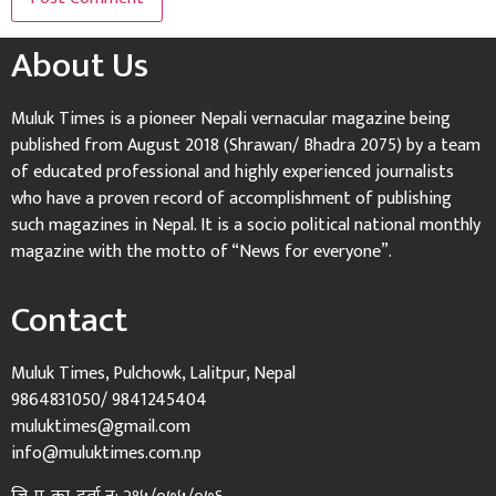
About Us
Muluk Times is a pioneer Nepali vernacular magazine being
published from August 2018 (Shrawan/ Bhadra 2075) by a team
of educated professional and highly experienced journalists
who have a proven record of accomplishment of publishing
such magazines in Nepal. It is a socio political national monthly
magazine with the motto of “News for everyone”.
Contact
Muluk Times, Pulchowk, Lalitpur, Nepal
9864831050/ 9841245404
muluktimes@gmail.com
info@muluktimes.com.np