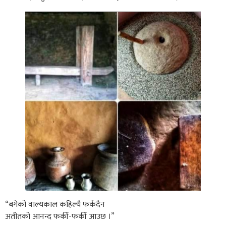
“बगेको वाल्यकाल कहिल्यै फर्कदैन
अतीतको आनन्द फर्की-फर्की आउछ ।”