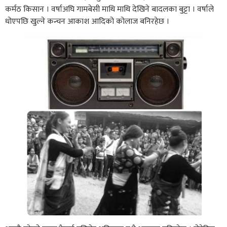
कर्मठ किसान । वर्षाअघि गामबेसी माथि माथि देखिने बादलका बुट्टा । वर्षाले
धोएपछि खुल्ने कन्चन आकाश आदिको कोलाज बनिरहेछ ।