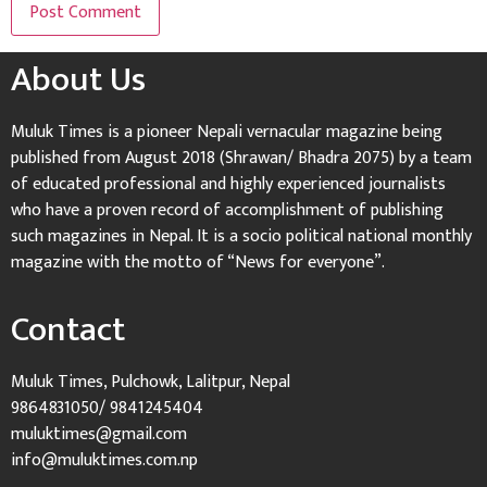
About Us
Muluk Times is a pioneer Nepali vernacular magazine being
published from August 2018 (Shrawan/ Bhadra 2075) by a team
of educated professional and highly experienced journalists
who have a proven record of accomplishment of publishing
such magazines in Nepal. It is a socio political national monthly
magazine with the motto of “News for everyone”.
Contact
Muluk Times, Pulchowk, Lalitpur, Nepal
9864831050/ 9841245404
muluktimes@gmail.com
info@muluktimes.com.np