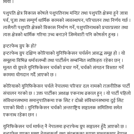
थियो ।
पशुपति क्षेत्र विकास कोषले पशुपतिनाथ मन्दिर तथा पशुपति क्षेत्रमा हुने जात्रा
पर्व, पूजा तथा सम्पूर्ण धार्मिक कामको व्यवस्थापन, परिचालन तथा निर्णय गर्छ ।
त्यसैगरी पशुपति क्षेत्रको विकास निर्माण गर्ने, पशुपतिनाथको प्रचारप्रसार तथा
त्यस क्षेत्रको धार्मिक गरिमा उच्च बनाउने जिम्मेवारी पनि कोषसँग हुन्छ ।
इन्टरफेथ ग्रुप के हो?
इन्टरफेथ ग्रुप दक्षिण कोरियाको युनिफिकेसन चर्चसँग आवद्ध समूह हो । यो
समूहमा विभिन्न धर्मावलम्बी तथा पार्टीसँग सम्बन्धित व्यक्तिहरु रहेका छन् ।
मूलत यो ग्रुपले युनिफिकेसन चर्चको प्रचार गर्ने, चर्चको संगठन विस्तार गर्ने
काममा योगदान गर्दै आएको छ ।
कोरियाको युनिफिकेसन चर्चले नेपालमा परिवार दल नामको राजनीतिक पार्टी
संचालन गरको छ । उक्त पार्टीका अध्यक्ष एकनाथ ढकाल हुन् । यो पार्टी पहिलो
संविधानसभामा समानुपातिकमा एक सिट र दोस्रो संविधानसभामा दुई सिट
पाएको थियो । युनिफिकेसन चर्चको अन्तराष्ट्रिय सञ्चालक समितिमा समेत
एकनाथ रहेका छन ।
युनिफिकेसन चर्च मार्फत् नै नेपालमा इन्टरफेथ ग्रुप सञ्चालन हुँदै आएको छ ।
इन्टरफेथ ग्रुपका मुख्य नेतृत्वकर्ता तथा संरक्षकका रुपमा माधवकुमार नेपाल