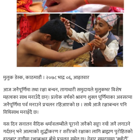
मुलुक डेस्क, काठमाडौं । २०७८ भाद्र ०६, आइतवार
आज जनैपूर्णिमा तथा रक्षा बन्धन, तागाधारी समुदायले मुलुकभर विशेष
महत्वका साथ मनाउँदै छन्। प्रत्येक वर्षको श्रावण शुक्ल पूर्णिमाका अवसरमा
जनैपूर्णिमा पर्व मनाउने प्रचलन रहिआएको छ । साथै आजै रक्षाबन्धन पनि
विधिसाथ मनाइँदै छ।
यस दिन सनातन वैदिक धर्मावलम्बीले पूरानो जनैको सट्टा नयाँ जनै लगाउने
गर्दछन् भने आत्माको शुद्धीकरण र शरीरको रक्षाका लागि ब्राह्मण पुरोहितको
हातबाट नाडीमा रक्षाबन्धन बाँध्ने प्रचलन समेत छ। नेवार समुदायमा ‘क्वाँटी’