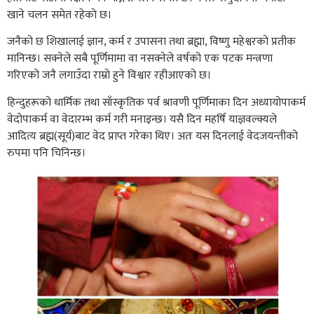
खाने चलन समेत रहेकाे छ।
जनैको छ शिखालाई ज्ञान, कर्म र उपासना तथा ब्रह्मा, विष्णु महेश्वरको प्रतीक
मानिन्छ। सक्नेले सबै पूर्णिमामा वा नसक्नेले वर्षको एक पटक मन्त्रणा
गरिएको जनै लगाउँदा राम्रो हुने विश्वार रहीआएको छ।
हिन्दुहरूको धार्मिक तथा साँस्कृतिक पर्व श्रावणी पूर्णिमाका दिन अध्यायोपाकर्म
वेदोपाकर्म वा वेदारम्भ कर्म गरी मनाइन्छ। यसै दिन महर्षि याज्ञवल्क्यले
आदित्य ब्रह्म(सूर्य)बाट वेद प्राप्त गरेका थिए। अतः यस दिनलाई वेदजयन्तीको
रुपमा पनि चिनिन्छ।