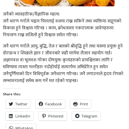
जनैकाे व्यावहारिक/वैज्ञानिक महत्व:
जनै धारण गर्नाले चञ्चल चित्तलाई वशमा राख्न सकिने तथा व्यक्तिमा सद्गुणकाे
विकास हुने विश्वास गरिन्छ । काम, क्रोधजस्ता नकारात्मक आवेगहरुमा
नियन्त्रण राख्न सजिलो हुने विश्वास समेत गरिन्छ।
जनै धारण गर्नाले आयु, बुद्धि, तेज र बलको श्रीवृद्धि हुने तथा यसमा प्रयुक्त हुने
डोराग्रन्थ र शिखाले ज्ञान र जीवनबारे सही मार्गमा लैजान सहयोग गर्छ।
अज्ञानवश वा भूलवश गरेका दोषयुक्त कृत्यहरुको प्रायश्चित्तका लागि र
भविष्यमा त्यस्ता गल्तीहरु नदोहोर्याई सत्मार्गमा अभिप्रेरित हुन समेत
जनैपूर्णिमाकाे दिन विधिपूर्वक जनैधारण गरिन्छ। जनै लगाउनाले हृदय रोगको
सम्भावनालाई समेथ कम गर्ने मत रहेकाे पाइन्छ।
Share this:
Twitter
Facebook
Print
LinkedIn
Pinterest
Telegram
WhatsApp