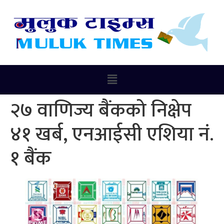
२७ वाणिज्य बैंकको निक्षेप
४१ खर्ब, एनआईसी एशिया नं.
१ बैंक