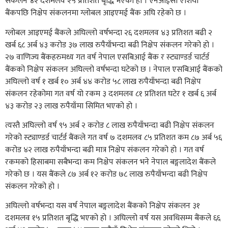
संकलन ४२ दशमलव २५ प्रतिशत बृद्धि भएको हो । एनआईसी एशिया
बैंकपछि निक्षेप संकलनमा ग्लोबल आइएमई बैंक अघि रहेको छ ।
ग्लोबल आइएमई बैंकले अघिल्लो वर्षभन्दा २६ दशमलव ४३ प्रतिशत बढी २
खर्ब ६८ अर्ब ४३ करोड ३७ लाख रुपैयाँभन्दा बढी निक्षेप संकलन गरेको हो ।
२७ वाणिज्य बैंकहरुमध्य गत वर्ष नेपाल एसबिआई बैंक र स्ट्याण्डर्ड चार्टर्ड
बैंकको निक्षेप संकलन अघिल्लो वर्षभन्दा घटेको छ । नेपाल एसबिआई बैंकको
अघिल्लो वर्ष १ खर्ब १० अर्ब ४४ करोड ५८ लाख रुपैयाँभन्दा बढी निक्षेप
संकलन रहेकोमा गत वर्ष यो रकम ३ दशमलव ८१ प्रतिशत घटेर १ खर्ब ६ अर्ब
४३ करोड २३ लाख रुपैयाँमा सिमित भएको हो ।
त्यस्तै अघिल्लो वर्ष ९५ अर्ब २ करोड ८ लाख रुपैयाँभन्दा बढी निक्षेप संकलन
गरेको स्ट्याण्डर्ड चार्टर्ड बैंकले गत वर्ष ७ दशमलव ८५ प्रतिशत कम ८७ अर्ब ५६
करोड ४२ लाख रुपैयाँभन्दा बढी मात्र निक्षेप संकलन गरेको हो । गत वर्ष
रकमको हिसाबमा सबैभन्दा कम निक्षेप संकलन भने नेपाल बङ्गलादेश बैंकले
गरेको छ । यस बैंकले ८७ अर्ब १२ करोड ७८ लाख रुपैयाँभन्दा बढी निक्षेप
संकलन गरेको हो ।
अघिल्लो वर्षभन्दा यस वर्ष नेपाल बङ्गलादेश बैंकको निक्षेप संकलन ३१
दशमलव १५ प्रतिशत बृद्धि भएको हो । अघिल्लो वर्ष यस अवधिसम्म बैंकले ६६