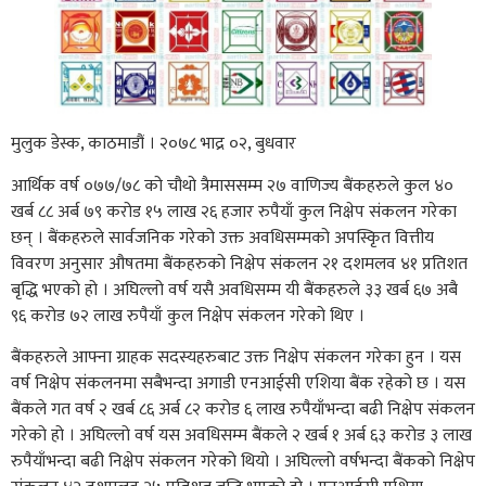
मुलुक डेस्क, काठमाडौं । २०७८ भाद्र ०२, बुधवार
आर्थिक वर्ष ०७७/७८ को चौथो त्रैमाससम्म २७ वाणिज्य बैंकहरुले कुल ४०
खर्ब ८८ अर्ब ७९ करोड १५ लाख २६ हजार रुपैयाँ कुल निक्षेप संकलन गरेका
छन् । बैंकहरुले सार्वजनिक गरेको उक्त अवधिसम्मको अपस्किृत वित्तीय
विवरण अनुसार औषतमा बैंकहरुको निक्षेप संकलन २१ दशमलव ४१ प्रतिशत
बृद्धि भएको हो । अघिल्लो वर्ष यसै अवधिसम्म यी बैंकहरुले ३३ खर्ब ६७ अबै
९६ करोड ७२ लाख रुपैयाँ कुल निक्षेप संकलन गरेको थिए ।
बैंकहरुले आफ्ना ग्राहक सदस्यहरुबाट उक्त निक्षेप संकलन गरेका हुन । यस
वर्ष निक्षेप संकलनमा सबैभन्दा अगाडी एनआईसी एशिया बैंक रहेको छ । यस
बैंकले गत वर्ष २ खर्ब ८६ अर्ब ८२ करोड ६ लाख रुपैयाँभन्दा बढी निक्षेप संकलन
गरेको हो । अघिल्लो वर्ष यस अवधिसम्म बैंकले २ खर्ब १ अर्ब ६३ करोड ३ लाख
रुपैयाँभन्दा बढी निक्षेप संकलन गरेको थियो । अघिल्लो वर्षभन्दा बैंकको निक्षेप