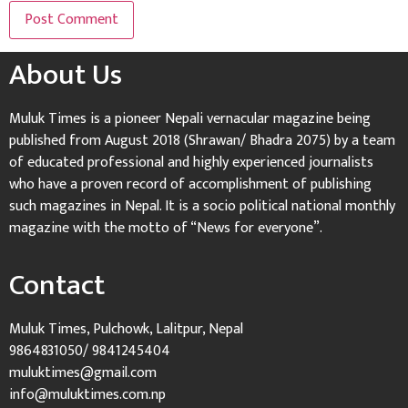
About Us
Muluk Times is a pioneer Nepali vernacular magazine being
published from August 2018 (Shrawan/ Bhadra 2075) by a team
of educated professional and highly experienced journalists
who have a proven record of accomplishment of publishing
such magazines in Nepal. It is a socio political national monthly
magazine with the motto of “News for everyone”.
Contact
Muluk Times, Pulchowk, Lalitpur, Nepal
9864831050/ 9841245404
muluktimes@gmail.com
info@muluktimes.com.np