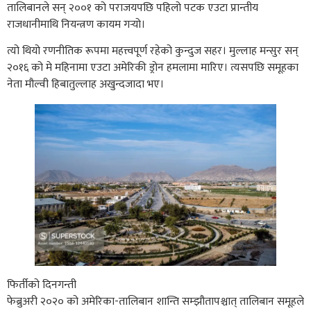
तालिबानले सन् २००१ को पराजयपछि पहिलो पटक एउटा प्रान्तीय
राजधानीमाथि नियन्त्रण कायम गर्‍यो।
त्यो थियो रणनीतिक रूपमा महत्त्वपूर्ण रहेको कुन्दुज सहर। मुल्लाह मन्सुर सन्
२०१६ को मे महिनामा एउटा अमेरिकी ड्रोन हमलामा मारिए। त्यसपछि समूहका
नेता मौल्वी हिबातुल्लाह अखुन्दजादा भए।
फिर्तीको दिनगन्ती
फेब्रुअरी २०२० को अमेरिका-तालिबान शान्ति सम्झौतापश्चात्‌ तालिबान समूहले