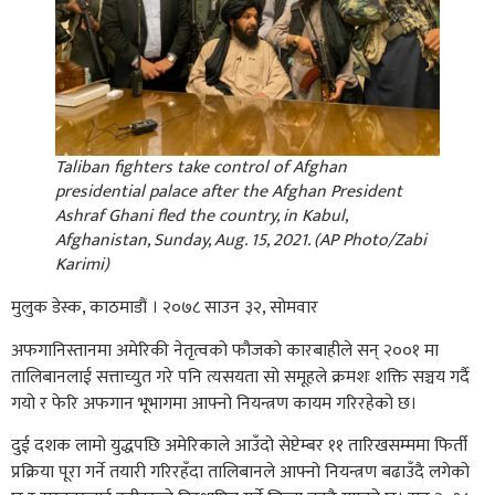
Taliban fighters take control of Afghan
presidential palace after the Afghan President
Ashraf Ghani fled the country, in Kabul,
Afghanistan, Sunday, Aug. 15, 2021. (AP Photo/Zabi
Karimi)
मुलुक डेस्क, काठमाडौं । २०७८ साउन ३२, सोमवार
अफगानिस्तानमा अमेरिकी नेतृत्वको फौजको कारबाहीले सन् २००१ मा
तालिबानलाई सत्ताच्युत गरे पनि त्यसयता सो समूहले क्रमशः शक्ति सञ्चय गर्दै
गयो र फेरि अफगान भूभागमा आफ्नो नियन्त्रण कायम गरिरहेको छ।
दुई दशक लामो युद्धपछि अमेरिकाले आउँदो सेप्टेम्बर ११ तारिखसम्ममा फिर्ती
प्रक्रिया पूरा गर्ने तयारी गरिरहँदा तालिबानले आफ्नो नियन्त्रण बढाउँदै लगेको