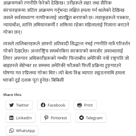
आक्रमणको रणनीति फेरेको देखिन्छ। उनीहरूले सहर तथा सैनिक
संरचनाहरूमा जटिल आक्रमण गर्नुभन्दा लक्षित हमला गर्न थालेको देखिन्छ
जसले सर्वसाधारण नागरिकलाई आतङ्कित बनाएको छ। लडाकुहरूले पत्रकार,
न्यायाधीश, शान्ति अभियानकर्मी र शक्तिमा रहेका महिलालाई निसाना बनाउने
गरेका छन्।
त्यसले तालिबानहरूले आफ्नो अतिवादी सिद्धान्त नभई रणनीति मात्रै परिवर्तन
गरेको देखाउँछ। अन्तर्राष्ट्रिय समर्थनबिना सरकारको कमजोर अवस्थालाई
लिएर अफगान अधिकारीहरूको गम्भीर चिन्ताबीच अमेरिकी नयाँ राष्ट्रपति जो
बाइडनले सेप्टेम्बर ११ सम्ममा अमेरिकी फौजको फिर्ती प्रक्रिया टुङ्ग्याउने
घोषणा गत एप्रिलमा गरेका थिए। त्यो बेला विश्व व्यापार सङ्गठनमाथि हमला
भएको दुई दशक पूरा हुनेछ। बिबिसी
Share this:
Twitter
Facebook
Print
LinkedIn
Pinterest
Telegram
WhatsApp