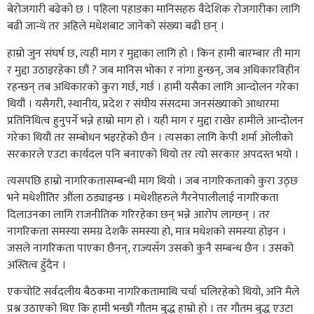
बेरोजगारी बढेको छ । पहिला पहाडका मानिसहरु वैदेशिक रोजगारीका लागि
बढी जान्थे तर अहिले मधेशबाट जानेको संख्या बढी छन् ।
हाम्रो जुन संघर्ष छ, त्यहीं माग र मुद्दाका लागि हो । किन हामी बारम्बार ती माग
र मुद्दा उठाइरहेका छौं ? जब मानिस भोका र नांगा हुन्छन्, जब अधिकारविहीन
रहन्छन् तब अधिकारको कुरा गर्छ, गर्छ । हामी यसैका लागि आन्दोलन गरेका
थियौं । यसैगरी, स्थानीय, प्रदेश र संघीय संसदमा जनसंख्याको आधारमा
प्रतिनिधित्व हुनुपर्ने भन्ने हाम्रो माग हो । यही माग र मुद्दा राखेर हामीले आन्दोलन
गरेका थियौं तर सम्बोधन भइरहेको छैन । त्यसका लागि केपी शर्मा ओलीको
सरकारले एउटा कार्यदल पनि बनाएको थियो तर त्यो सरकार अपदस्त भयो ।
त्यसपछि हाम्रो नागरिकतासम्बन्धी माग थियो । जब नागरिकताको कुरा उठ्छ
भने मधेशीतिर औंला ठड्याइन्छ । मधेशीहरुले गैरनेपालीलाई नागरिकता
दिलाउनका लागि राजनीतिक गरिरहेका छन् भन्ने आरोप लाग्छन् । तर
नागरिकता समस्या समग्र देशकै समस्या हो, मात्र मधेशको समस्या होइन ।
जसले नागरिकता पाएका छैनन्, राज्यसँग उसको कुनै सम्बन्ध छैन । उसको
अस्तित्व हुँदैन ।
एकचोटि सर्वदलीय बैठकमा नागरिकतामाथि चर्चा चलिरहेको थियो, अनि मैले
प्रश्न उठाएको थिए कि हामी भन्छौं गौतम बुद्ध हाम्रो हो । तर गौतम बुद्ध एउटा