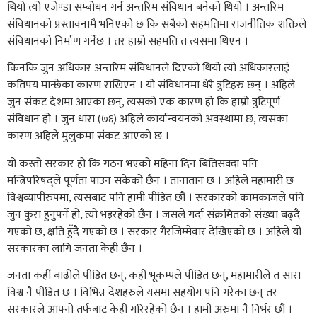
थियो त्यो एजेण्डा सम्बोधन गर्न अन्तरिम संविधान बनेको थियो । अन्तरिम
संविधानको प्रस्तावनामै भनिएको छ कि सबैको सहमतिमा राजनीतिक शक्तिले
संविधानको निर्माण गर्नेछ । तर हाम्रो सहमति त त्यसमा थिएन ।
किनकि जुन अधिकार अन्तरिम संविधानले दिएको थियो त्यो अधिकारलाई
कतिपय मान्छेका कारण राखिएन । यो संविधानमा धेरै त्रुटिहरु छन् । अहिले
जुन संकट देशमा आएका छन्, त्यसको एक कारण हो कि हाम्रो त्रुटिपूर्ण
संविधान हो । जुन धारा (७६) अहिले कार्यान्वयनको अवस्थामा छ, त्यसका
कारण अहिले मुलुकमा संकट आएको छ ।
यो कस्तो सरकार हो कि गठन भएको महिना दिन बितिसक्दा पनि
मन्त्रिपरिषद्ले पूर्णता पाउन सकेको छैन । तानातान छ । अहिले महामारी छ
विश्वव्यापीरुपमा, त्यसबाट पनि हामी पीडित छौं । सरकारको कामकाजले पनि
जुन कुरा हुनुपर्ने हो, त्यो भइरहेको छैन । जसले गर्दा संक्रमितको संख्या बढ्दै
गएको छ, क्षति हुँदै गएको छ । सरकार गैरजिम्मेवार देखिएको छ । अहिले यो
सरकारका लागि जनता केही छैन ।
जनता कहीं बाढीले पीडित छन्, कहीं भूकम्पले पीडित छन्, महामारीले त सारा
विश्व नै पीडित छ । विभिन्न देशहरुले यसमा सहयोग पनि गरेका छन् तर
सरकारले आफ्नो तर्फबाट केही गरिरहेको छैन । हामी अरुमा नै निर्भर छौं ।