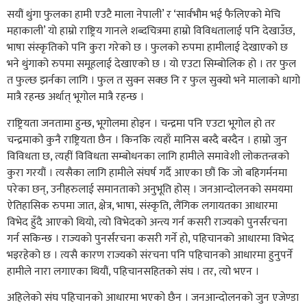
सयौं थुंगा फुलका हामी एउटै माला नेपाली’ र ‘सार्वभौम भई फैलिएको मेचि
महाकाली’ यो हाम्रो राष्ट्रिय गानले शब्दचित्रमा हाम्रो विविधतालाई पनि देखाउँछ,
भाषा संस्कृतिको पनि कुरा गरेको छ । फुलको रुपमा हामीलाई देखाएको छ
भने थुंगाको रुपमा समूहलाई देखाएको छ । यो एउटा सिम्बोलिक हो । तर फुल
त फुल्छ झर्नका लागि । फुल त सुक्न सक्छ नि र फुल सुक्यो भने मालाको धागो
मात्रै रहन्छ अर्थात् भूगोल मात्रै रहन्छ ।
राष्ट्रियता जनतामा हुन्छ, भूगोलमा होइन । चन्द्रमा पनि एउटा भूगोल हो तर
चन्द्रमाको कुनै राष्ट्रियता छैन । किनकि त्यहाँ मानिस बस्दै बस्दैन । हाम्रो जुन
विविधता छ, त्यहीं विविधता सम्बोधनका लागि हामीले समावेशी लोकतन्त्रको
कुरा गरयौं । त्यसैका लागि हामीले संघर्ष गर्दै आएका छौं कि जो बहिगर्मनमा
परेका छन्, उनीहरुलाई समानताको अनुभूति होस् । जनआन्दोलनको समयमा
ऐतिहासिक रुपमा जात, क्षेत्र, भाषा, संस्कृति, लैंगिक लगायतका आधारमा
विभेद हुँदै आएको थियो, त्यो विभेदको अन्त्य गर्न कसरी राज्यको पुनर्संरचना
गर्न सकिन्छ । राज्यको पुनर्संरचना कसरी गर्ने हो, पहिचानको आधारमा विभेद
भइरहेको छ । त्यसै कारण राज्यको संरचना पनि पहिचानको आधारमा हुनुपर्ने
हामीले नारा लगाएका थियौं, पहिचानसहितको संघ । तर, त्यो भएन ।
अहिलेको संघ पहिचानको आधारमा भएको छैन । जनआन्दोलनको जुन एजेण्डा