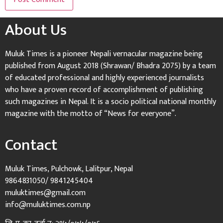
About Us
Muluk Times is a pioneer Nepali vernacular magazine being
published from August 2018 (Shrawan/ Bhadra 2075) by a team
of educated professional and highly experienced journalists
who have a proven record of accomplishment of publishing
such magazines in Nepal. It is a socio political national monthly
magazine with the motto of “News for everyone”.
Contact
Muluk Times, Pulchowk, Lalitpur, Nepal
9864831050/ 9841245404
muluktimes@gmail.com
info@muluktimes.com.np