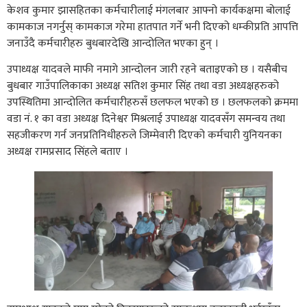
केशव कुमार झासहितका कर्मचारीलाई मंगलबार आफ्नो कार्यकक्षमा बोलाई
कामकाज नगर्नुस् कामकाज गरेमा हातपात गर्ने भनी दिएको धम्कीप्रति आपत्ति
जनाउँदै कर्मचारीहरु बुधबारदेखि आन्दोलित भएका हुन् ।
उपाध्यक्ष यादवले माफी नमागे आन्दोलन जारी रहने बताइएको छ । यसैबीच
बुधबार गाउँपालिकाका अध्यक्ष सतिश कुमार सिंह तथा वडा अध्यक्षहरुको
उपस्थितिमा आन्दोलित कर्मचारीहरुसँ छलफल भएको छ । छलफलको क्रममा
वडा नं. १ का वडा अध्यक्ष दिनेश्वर मिश्रलाई उपाध्यक्ष यादवसँग समन्वय तथा
सहजीकरण गर्न जनप्रतिनिधीहरुले जिम्मेवारी दिएको कर्मचारी युनियनका
अध्यक्ष रामप्रसाद सिंहले बताए ।