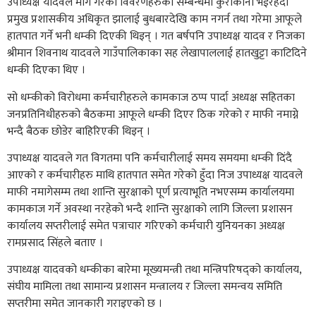
उपाध्यक्ष यादवले माग गरेको विवरणहरुको सम्बन्धमा कुराकानी भईरहँदा
प्रमुख प्रशासकीय अधिकृत झालाई बुधबारदेखि काम नगर्न तथा गरेमा आफूले
हातपात गर्ने भनी धम्की दिएकी थिइन् । गत बर्षपनि उपाध्यक्ष यादव र निजका
श्रीमान शिवनाथ यादवले गाउँपालिकाका सह लेखापाललाई हातखुट्टा काटिदिने
धम्की दिएका थिए ।
सो धम्कीको विरोधमा कर्मचारीहरुले कामकाज ठप्प पार्दा अध्यक्ष सहितका
जनप्रतिनिधीहरुको बैठकमा आफूले धम्की दिएर ठिक गरेको र माफी नमाग्ने
भन्दै बैठक छोडेर बाहिरिएकी थिइन् ।
उपाध्यक्ष यादवले गत विगतमा पनि कर्मचारीलाई समय समयमा धम्की दिंदै
आएको र कर्मचारीहरु माथि हातपात समेत गरेको हुँदा निज उपाध्यक्ष यादवले
माफी नमागेसम्म तथा शान्ति सुरक्षाको पूर्ण प्रत्याभूति नभएसम्म कार्यालयमा
कामकाज गर्ने अवस्था नरहेको भन्दै शान्ति सुरक्षाको लागि जिल्ला प्रशासन
कार्यालय सप्तरीलाई समेत पत्राचार गरिएको कर्मचारी युनियनका अध्यक्ष
रामप्रसाद सिंहले बताए ।
उपाध्यक्ष यादवको धम्कीका बारेमा मूख्यमन्त्री तथा मन्त्रिपरिषद्को कार्यालय,
संघीय मामिला तथा सामान्य प्रशासन मन्त्रालय र जिल्ला समन्वय समिति
सप्तरीमा समेत जानकारी गराइएको छ ।