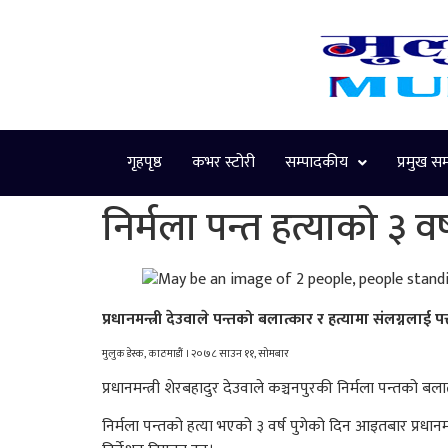
गृहपृष्ठ
कभर स्टोरी
सम्पादकीय
प्रमुख स
निर्मला पन्त हत्याको ३ वर
प्रधानमन्त्री देउवाले पन्तको बलात्कार र हत्यामा संलग्नलाई प
मुलुक डेस्क, काठमाडौं । २०७८ साउन ११, सोमबार
प्रधानमन्त्री शेरबहादुर देउवाले कञ्चनपुरकी निर्मला पन्तको बल
निर्मला पन्तको हत्या भएको ३ वर्ष पुगेको दिन आइतबार प्रधानमन्