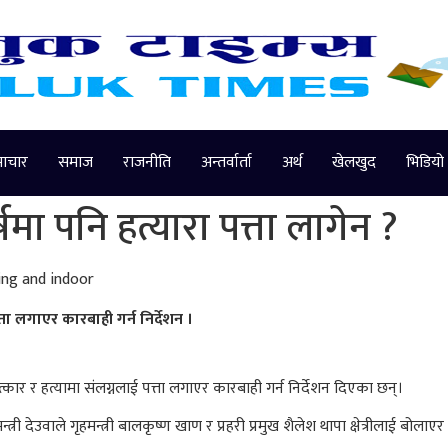
माचार
समाज
राजनीति
अन्तर्वार्ता
अर्थ
खेलखुद
भिडियो
्षमा पनि हत्यारा पत्ता लागेन ?
त्ता लगाएर कारबाही गर्न निर्देशन ।
ात्कार र हत्यामा संलग्नलाई पत्ता लगाएर कारबाही गर्न निर्देशन दिएका छन्।
त्री देउवाले गृहमन्त्री बालकृष्ण खाण र प्रहरी प्रमुख शैलेश थापा क्षेत्रीलाई बो