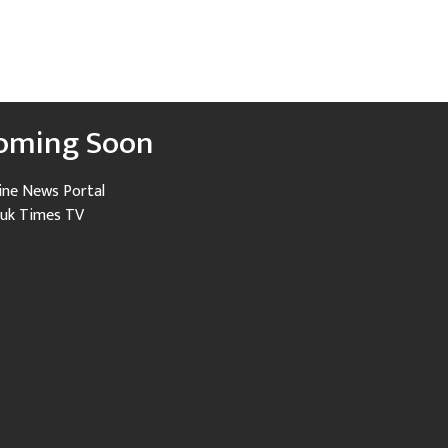
oming Soon
ine News Portal
uk Times TV