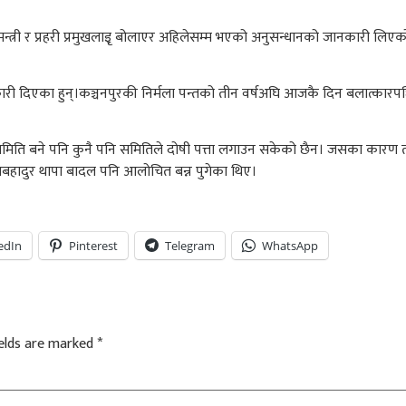
न्त्री र प्रहरी प्रमुखलाइृ बोलाएर अहिलेसम्म भएको अनुसन्धानको जानकारी लिएको छ
ी दिएका हुन्।कञ्चनपुरकी निर्मला पन्तको तीन वर्षअघि आजकै दिन बलात्कारपछि 
समिति बने पनि कुनै पनि समितिले दोषी पत्ता लगाउन सकेको छैन। जसका कारण 
रामबहादुर थापा बादल पनि आलोचित बन्न पुगेका थिए।
edIn
Pinterest
Telegram
WhatsApp
ields are marked
*