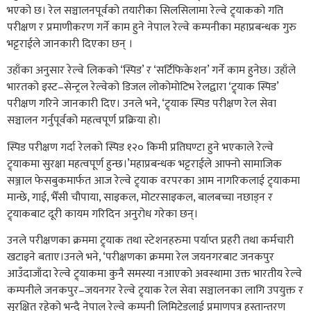
भएको छ। रेल सञ्चालनपूर्वको तयारीका सिलसिलामा रेल्वे ट्र्याकको गति
परीक्षण र प्रमाणीकरण गर्ने काम हुने नेपाल रेल्वे कम्पनीका महाप्रबन्धक गुरु
भट्टराईले जानकारी दिएका छन् ।
उहाँका अनुसार रेल्वे लिकको ‘स्पिड’ र ‘सर्टिफिकेशन’ गर्ने काम हुनेछ। उहाँले
भारतको इस्ट–सेन्ट्रल रेल्वेको डिजल लोकोमोटिभ रेलद्वारा ‘ट्र्याक स्पिड’
परीक्षण गरिने जानकारी दिए। उनले भने, ‘ट्र्याक स्पिड परीक्षण रेल सेवा
सञ्चालन गर्नुपूर्वको महत्वपूर्ण प्रक्रिया हो।
स्पिड परीक्षण गर्दा रेलको स्पिड १२० किमी प्रतिघण्टा हुने भएकाले रेल्वे
ट्र्याकमा सुरक्षा महत्वपूर्ण हुन्छ।’महाप्रबन्धक भट्टराईले आफ्नो सामाजिक
सञ्जाल फेसबुकमार्फत आज रेल्वे ट्र्याक वरपरका आम नागरिकलाई ट्र्याकमा
मान्छे, गाई, भैँसी चौपाया, साइकल, मोटरसाइकल, बालबच्चा नछाड्न र
ट्र्याकबाट दूरी कायम गरिदिन अनुरोध गरेका छन्।
उनले परीक्षणका क्रममा ट्र्याक तथा स्टेशनहरुमा पर्याप्त प्रहरी तथा कर्मचारी
खटाइने बताए।उनले भने, ‘परीक्षणका क्रममा रेल जयनगरबाट जनकपुर
आउँदाजाँदा रेल्वे ट्र्याकमा कुनै समस्या नआएको अवस्थामा उक्त भारतीय रेल्वे
कम्पनीले जनकपुर–जयनगर रेल्वे ट्र्याक रेल सेवा सञ्चालनका लागि उपयुक्त र
सुरक्षित रहेको भन्दै नेपाल रेल्वे कम्पनी लिमिटेडलाई प्रमाणपत्र हस्तान्तरण