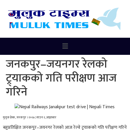
जनकपुर–जयनगर रेलको
ट्र्याकको गति परीक्षण आज
गरिने
मुलुक डेस्क, जनकपुर । २०७८साउन २, आइतबार
बहुप्रतिक्षित जनकपुर–जयनगर रेलको आज रेल्वे ट्र्याकको गति परीक्षण गरिने