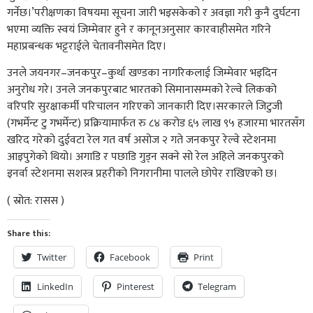
गर्नेछ।’परीक्षणका विषयमा सूचना जारी भइसकेको र अवज्ञा गरी कुनै दुर्घटना
भएमा व्यक्ति स्वयं जिम्मेवार हुने र कानूनअनुसार कारवाहीसमेत गरिने
महाप्रबन्धक भट्टराईले चेतावनीसमेत दिए।
उनले जयनगर–जनकपुर–कुर्था खण्डका नागरिकलाई जिम्मेवार भइदिन
अनुरोध गरे। उनले जनकपुरबाट भारतको सिमानासम्मको रेल्वे लिकको
वरिपरि सुरक्षाकर्मी परिचालन गरिएको जानकारी दिए।सरकारले जिटुजी
(गभर्मेन्ट टु गभर्मेन्ट) प्रक्रियामार्फत रु ८४ करोड ६५ लाख ९५ हजारमा भारतसँग
खरिद गरेको दुईवटा रेल गत वर्ष असोज २ गते जनकपुर रेल्वे स्टेशनमा
आइपुगेको थियो। अगाडि र पछाडि गुड्न सक्ने सो रेल अहिले जनकपुरको
इनर्वा स्टेशनमा सशस्त्र प्रहरीको निगरानीमा पालले छोपेर राखिएको छ।
( स्रोत: रासस )
Share this:
Twitter
Facebook
Print
LinkedIn
Pinterest
Telegram