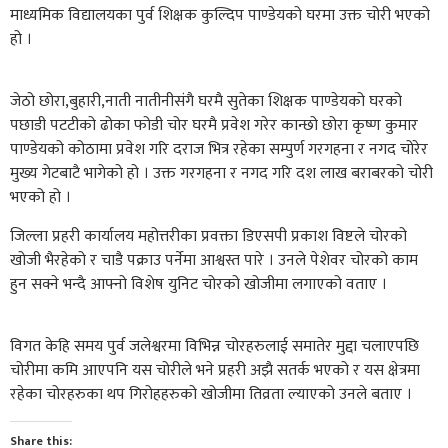
माध्यमिक विद्यालयका पुर्व शिक्षक कुल्दिप पाण्डेयको घरमा उक्त चोरी भएको
हो ।
जेठो छोरा,बुहारी,नाती नातीनीसंगै घरमै सुतेका शिक्षक पाण्डेयको घरको
पछाडी पटटीको ढोका फोडी चोर घरमै प्रवेश गरेर कान्छो छोरा कृष्ण कुमार
पाण्डेयको कोठामा प्रवेश गरि दराज भित्र रहेका सम्पुर्ण गरगहना र नगद चोरेर
मुख्य गेटबाटै भागेको हो । उक्त गरगहना र नगद गरि दश लाख बराबरको चोरी
भएको हो ।
जिल्ला प्रहरी कार्यालय महोत्तरीका प्रवक्ता डिएसपी प्रकाश विष्टले चोरको
खोजी भैरहेको र चाडै पक्राउ पर्नेमा आश्वस्त पारे । उनले पेशेवर चोरको काम
हुन सक्ने भन्दै आफ्नो विशेष युनिट चोरको खोजीमा लगाएको वताए ।
विगत केहि समय पुर्व जलेश्वरमा विभिन्न चोरहरुलाई समातेर मुद्दा चलाएपछि
चोरीमा कमि आएपनि यस चोरीले भने प्रहरी अझै सतर्क भएको र यस क्षेत्रमा
रहेका चोरहरुका थप गिरोहहरुको खोजीमा तिव्रता ल्याएको उनले बताए ।
Share this: