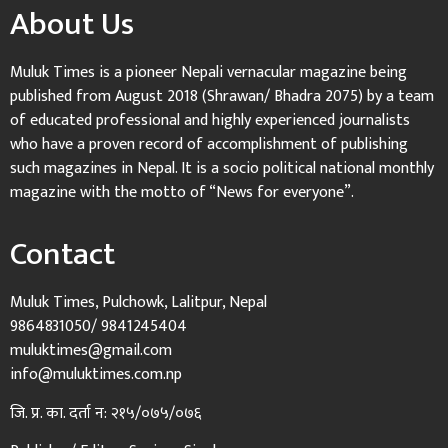
About Us
Muluk Times is a pioneer Nepali vernacular magazine being
published from August 2018 (Shrawan/ Bhadra 2075) by a team
of educated professional and highly experienced journalists
who have a proven record of accomplishment of publishing
such magazines in Nepal. It is a socio political national monthly
magazine with the motto of “News for everyone”.
Contact
Muluk Times, Pulchowk, Lalitpur, Nepal
9864831050/ 9841245404
muluktimes@gmail.com
info@muluktimes.com.np
जि. प्र. का. दर्ता न: २१५/०७५/०७६