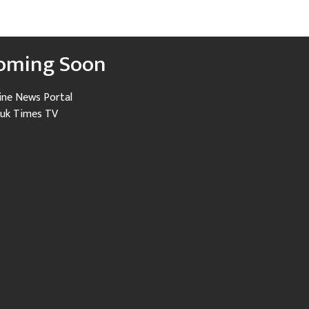
oming Soon
ine News Portal
uk Times TV