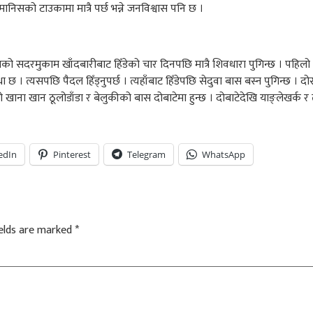
मा मानिसको टाउकामा मात्रै पर्छ भन्ने जनविश्वास पनि छ ।
ासभाको सदरमुकाम खाँदबारीबाट हिँडेको चार दिनपछि मात्रै शिवधारा पुगिन्छ । पह
 । त्यसपछि पैदल हिँड्नुपर्छ । त्यहाँबाट हिँडेपछि सेदुवा बास बस्न पुगिन्छ । दोस्
नको खाना खान ठूलोडाँडा र बेलुकीको बास दोबाटेमा हुन्छ । दोबाटेदेखि याङ्लेखर्क र 
edIn
Pinterest
Telegram
WhatsApp
ields are marked
*