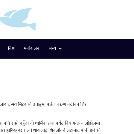
विश्व
मनोरन्जन
अन्य
र हजार ६ सय मिटरको उचाइमा पर्छ । वरुण नदीको शिर
ा पनि राम्रो नहुँदा यो धार्मिक तथा पर्यटकीय गन्तव्य ओझेलमा
ारा झरिरहन्छ । त्यो धारालाई शिवजीको जटाबाट पानी झरेको