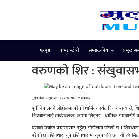
गृहपृष्ठ
कभर स्टोरी
सम्पादकीय
प्रमुख स
वरुणको शिर : संखुवास
मुलुक डेस्क, संखुवासभा । २०७८ साउन १, शुक्रबार
पूर्वी नेपालको ओझेलमा परेको धार्मिक पर्यटकीय गन्तव्य हो
शिवधारालाई तीर्थस्थलका रूपमा लिइन्छ । धार्मिक आस्थासँगै प्
यसको पर्याप्त प्रचारप्रसार नहुँदा ओझेलमा परेको छ । शिवधाराक
परेको छ ।शिवधारा गुफा:शिवधारामा गुफा पनि छ । यो २५ मिट