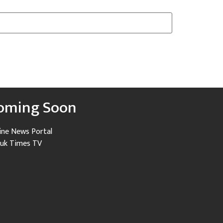
oming Soon
ine News Portal
uk Times TV