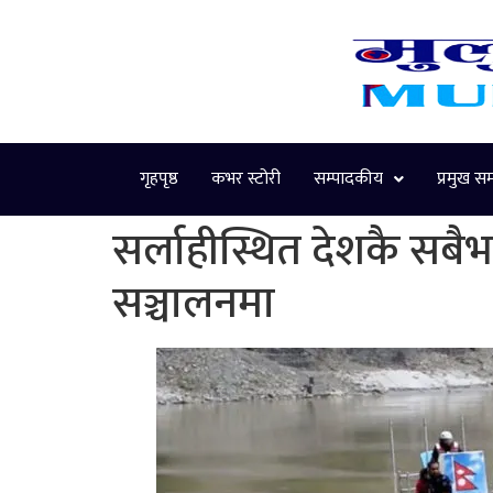
गृहपृष्ठ
कभर स्टोरी
सम्पादकीय
प्रमुख स
सर्लाहीस्थित देशकै सबै
सञ्चालनमा