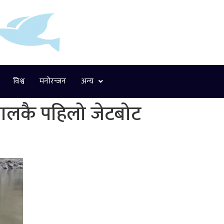
विश्व
मनोरन्जन
अन्य
ेपालकै पहिलो जेटबोट