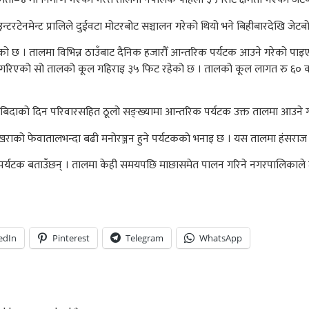
्टरटेनमेन्ट प्रालिले दुईवटा मोटरबोट सञ्चालन गरेको थियो भने बिहीबारदेखि जेट
आएको छ । तालमा विभिन्न ठाउँबाट दैनिक हजारौँ आन्तरिक पर्यटक आउने गरेको पा
्माण गरिएको सो तालको कूल गहिराइ ३५ फिट रहेको छ । तालको कूल लागत रु ६० 
था बिदाको दिन परिवारसहित ठूलो सङ्ख्यामा आन्तरिक पर्यटक उक्त तालमा आउने 
खराको फेवातालभन्दा बढी मनोरञ्जन हुने पर्यटकको भनाइ छ । यस तालमा हंसराज
रेको पर्यटक बताउँछन् । तालमा केही समयपछि माछासमेत पालन गरिने नगरपालिकाले
edIn
Pinterest
Telegram
WhatsApp