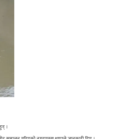
न् ।
बोट सञ्चालन गरिएको नगरप्रमुख थापाले जानकारी दिए ।