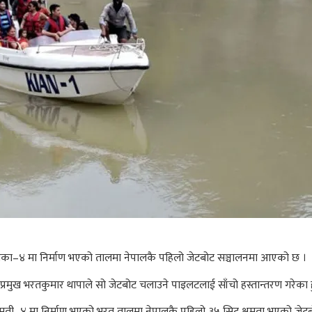
ालिका–४ मा निर्माण भएको तालमा नेपालकै पहिलो जेटबोट सञ्चालनमा आएको छ ।
मुख भरतकुमार थापाले सो जेटबोट चलाउने पाइलटलाई साँचो हस्तान्तरण गरेका हु
बागमती–४ मा निर्माण भएको भरत तालमा नेपालकै पहिलो ३५ सिट क्षमता भएको जेट