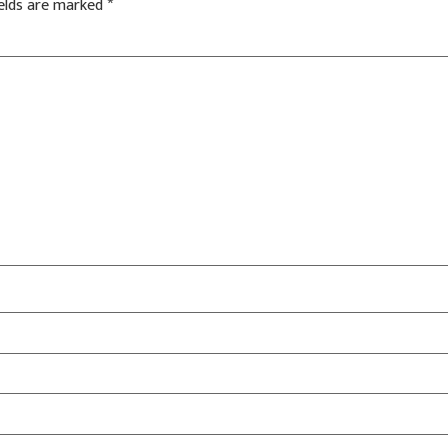
ields are marked
*