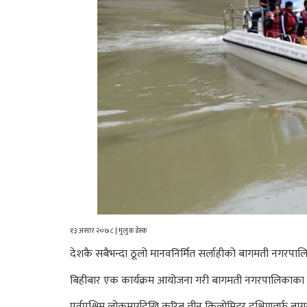
१३ असार २०७८ | मुलुक डेस्क
देशकै सबैभन्दा ठूलो मानवनिर्मित सर्लाहीको बागमती नगरप
बिहीबार एक कार्यक्रम आयोजना गरी बागमती नगरपालिकाका प्र
पूर्वपश्चिम लोकमार्गदेखि करिब तीन किलोमिटर दक्षिणतर्फ 